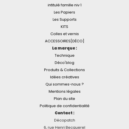
intitulé famille niv 1
Les Papiers
Les Supports
KITS
Colles et vernis
ACCESSOIRES[DÉCO]
La marque :
Technique
Déco'blog
Produits & Collections
Idées créatives
Qui sommes-nous ?
Mentions légales
Plan du site
Politique de confidentialité
Contact :
Décopatch
6, rue Henri Becquerel