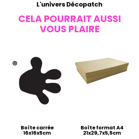
L'univers Décopatch
CELA POURRAIT AUSSI
VOUS PLAIRE
Boîte carrée
Boîte format A4
16x16x5cm
21x29,7x5,5cm