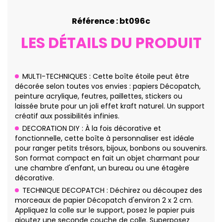
Référence : bt096c
LES DÉTAILS DU PRODUIT
MULTI-TECHNIQUES : Cette boîte étoile peut être
décorée selon toutes vos envies : papiers Décopatch,
peinture acrylique, feutres, paillettes, stickers ou
laissée brute pour un joli effet kraft naturel. Un support
créatif aux possibilités infinies.
DECORATION DIY : À la fois décorative et
fonctionnelle, cette boîte à personnaliser est idéale
pour ranger petits trésors, bijoux, bonbons ou souvenirs.
Son format compact en fait un objet charmant pour
une chambre d'enfant, un bureau ou une étagère
décorative.
TECHNIQUE DECOPATCH : Déchirez ou découpez des
morceaux de papier Décopatch d'environ 2 x 2 cm.
Appliquez la colle sur le support, posez le papier puis
ajoutez une seconde couche de colle. Superposez