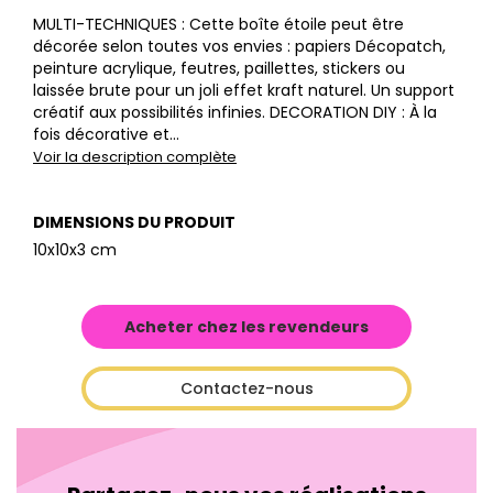
MULTI-TECHNIQUES : Cette boîte étoile peut être
décorée selon toutes vos envies : papiers Décopatch,
peinture acrylique, feutres, paillettes, stickers ou
laissée brute pour un joli effet kraft naturel. Un support
créatif aux possibilités infinies. DECORATION DIY : À la
fois décorative et...
Voir la description complète
DIMENSIONS DU PRODUIT
10x10x3 cm
Acheter chez les revendeurs
Contactez-nous