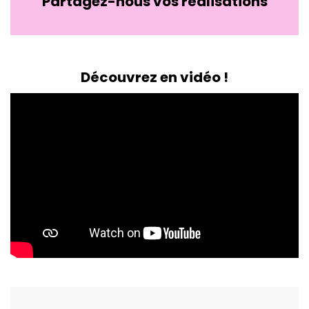
Partagez-nous vos réalisations
Découvrez en vidéo !