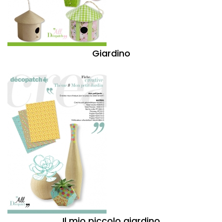
Giardino
Il mio piccolo giardino