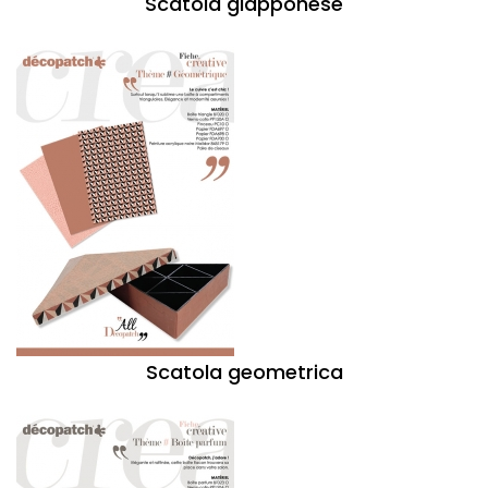
Scatola giapponese
Scatola geometrica