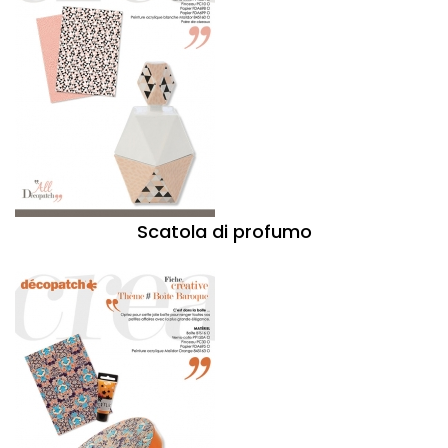
Scatola di profumo