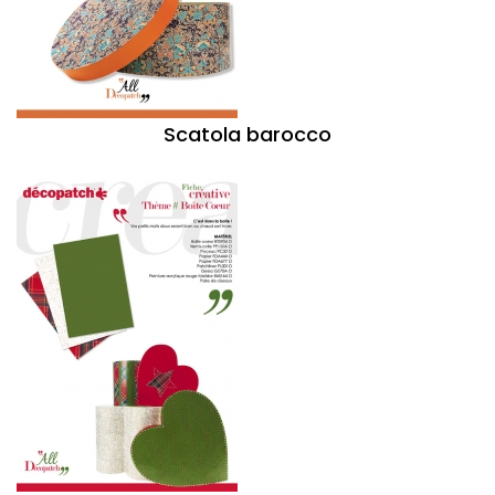
Scatola barocco