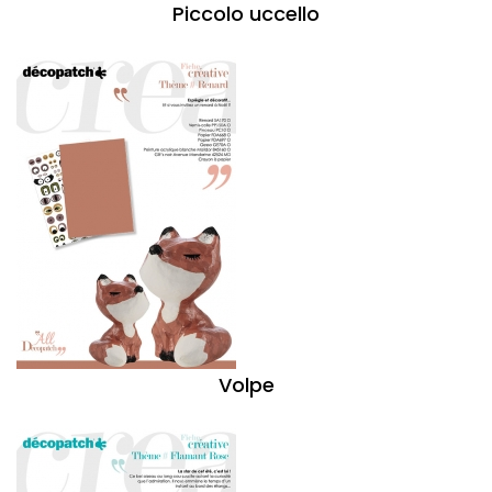
Piccolo uccello
Volpe