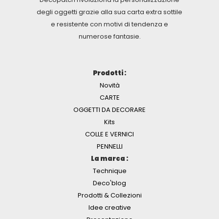
degli oggetti grazie alla sua carta extra sottile
e resistente con motivi di tendenza e
numerose fantasie.
Prodotti :
Novità
CARTE
OGGETTI DA DECORARE
Kits
COLLE E VERNICI
PENNELLI
La marca :
Technique
Deco'blog
Prodotti & Collezioni
Idee creative