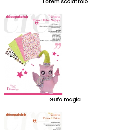
Totem scoiattolo
Gufo magia