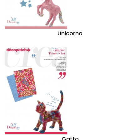
Unicorno
Gatto