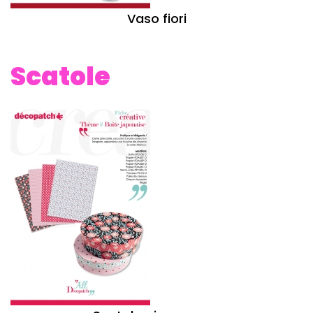
Vaso fiori
Scatole