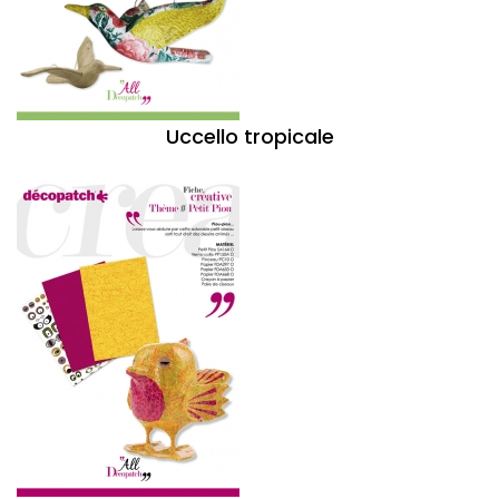
Uccello tropicale