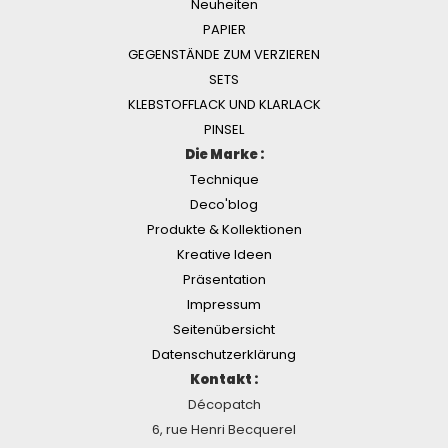
Neuheiten
PAPIER
GEGENSTÄNDE ZUM VERZIEREN
SETS
KLEBSTOFFLACK UND KLARLACK
PINSEL
Die Marke :
Technique
Deco'blog
Produkte & Kollektionen
Kreative Ideen
Präsentation
Impressum
Seitenübersicht
Datenschutzerklärung
Kontakt :
Décopatch
6, rue Henri Becquerel