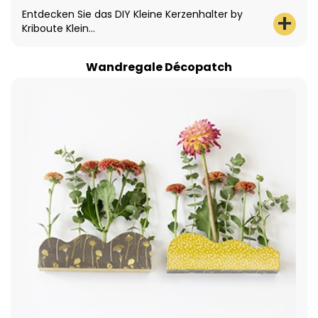
Entdecken Sie das DIY Kleine Kerzenhalter by
Kriboute Klein...
Wandregale Décopatch