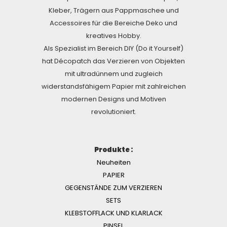
Kleber, Trägern aus Pappmaschee und
Accessoires für die Bereiche Deko und
kreatives Hobby.
Als Spezialist im Bereich DIY (Do it Yourself)
hat Décopatch das Verzieren von Objekten
mit ultradünnem und zugleich
widerstandsfähigem Papier mit zahlreichen
modernen Designs und Motiven
revolutioniert.
Produkte :
Neuheiten
PAPIER
GEGENSTÄNDE ZUM VERZIEREN
SETS
KLEBSTOFFLACK UND KLARLACK
PINSEL