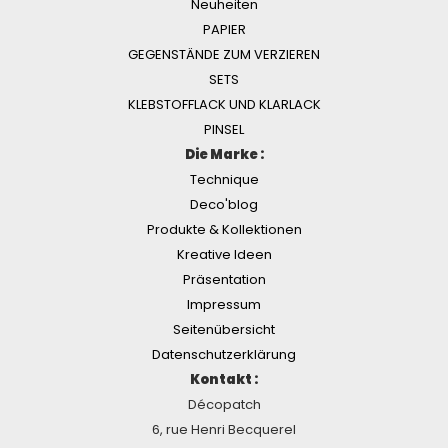
Neuheiten
PAPIER
GEGENSTÄNDE ZUM VERZIEREN
SETS
KLEBSTOFFLACK UND KLARLACK
PINSEL
Die Marke :
Technique
Deco'blog
Produkte & Kollektionen
Kreative Ideen
Präsentation
Impressum
Seitenübersicht
Datenschutzerklärung
Kontakt :
Décopatch
6, rue Henri Becquerel