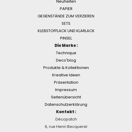
Neuheiten
PAPIER
GEGENSTÄNDE ZUM VERZIEREN
SETS
KLEBSTOFFLACK UND KLARLACK
PINSEL
Die Marke :
Technique
Deco'blog
Produkte & Kollektionen
Kreative Ideen
Präsentation
Impressum
Seitenübersicht
Datenschutzerklärung
Kontakt :
Décopatch
6, rue Henri Becquerel