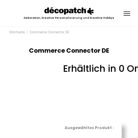
Togg
Dekoration, kreative Personalisierung und kreative Hobbys
navig
Startseite
Commerce Connector DE
Commerce Connector DE
Erhältlich in 0 
Ausgewähltes Produkt :