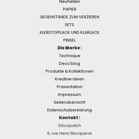
Neuheiten
PAPIER
GEGENSTÄNDE ZUM VERZIEREN
SETS
KLEBSTOFFLACK UND KLARLACK
PINSEL
Die Marke :
Technique
Deco'blog
Produkte & Kollektionen
Kreative Ideen
Präsentation
Impressum
Seitenübersicht
Datenschutzerklärung
Kontakt :
Décopatch
6, rue Henri Becquerel