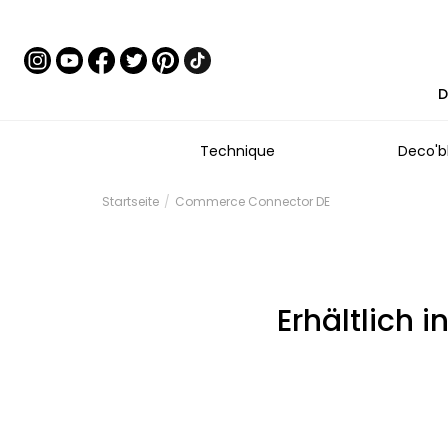
D
Technique
Deco'b
Startseite
Commerce Connector DE
Erhältlich 