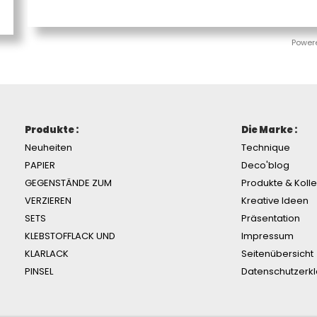
Power
Produkte :
Die Marke :
Neuheiten
Technique
PAPIER
Deco'blog
GEGENSTÄNDE ZUM
Produkte & Koll
VERZIEREN
Kreative Ideen
SETS
Präsentation
KLEBSTOFFLACK UND
Impressum
KLARLACK
Seitenübersicht
PINSEL
Datenschutzerk