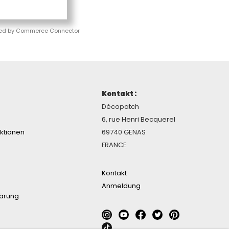
ed by Commerce Connector
Kontakt :
Décopatch
6, rue Henri Becquerel
ektionen
69740 GENAS
FRANCE
Kontakt
Anmeldung
lärung