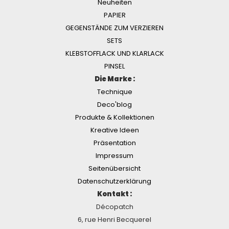
Neuheiten
PAPIER
GEGENSTÄNDE ZUM VERZIEREN
SETS
KLEBSTOFFLACK UND KLARLACK
PINSEL
Die Marke :
Technique
Deco'blog
Produkte & Kollektionen
Kreative Ideen
Präsentation
Impressum
Seitenübersicht
Datenschutzerklärung
Kontakt :
Décopatch
6, rue Henri Becquerel