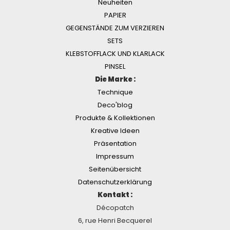
Neuheiten
PAPIER
GEGENSTÄNDE ZUM VERZIEREN
SETS
KLEBSTOFFLACK UND KLARLACK
PINSEL
Die Marke :
Technique
Deco'blog
Produkte & Kollektionen
Kreative Ideen
Präsentation
Impressum
Seitenübersicht
Datenschutzerklärung
Kontakt :
Décopatch
6, rue Henri Becquerel