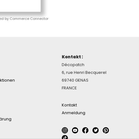
ed by Commerce Connector
Kontakt :
Décopatch
6, rue Henri Becquerel
ektionen
69740 GENAS
FRANCE
Kontakt
Anmeldung
lärung