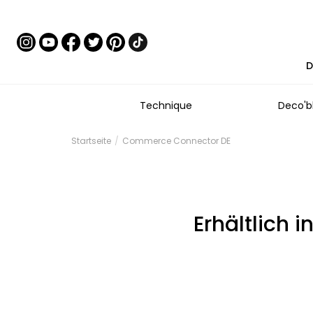
D
Technique
Deco'b
Startseite
Commerce Connector DE
Erhältlich 