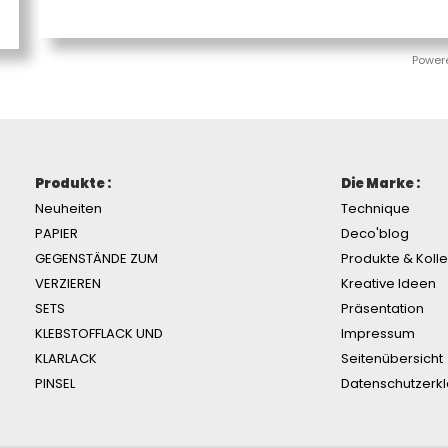
Power
Produkte :
Die Marke :
Neuheiten
Technique
PAPIER
Deco'blog
GEGENSTÄNDE ZUM
Produkte & Koll
VERZIEREN
Kreative Ideen
SETS
Präsentation
KLEBSTOFFLACK UND
Impressum
KLARLACK
Seitenübersicht
PINSEL
Datenschutzerk