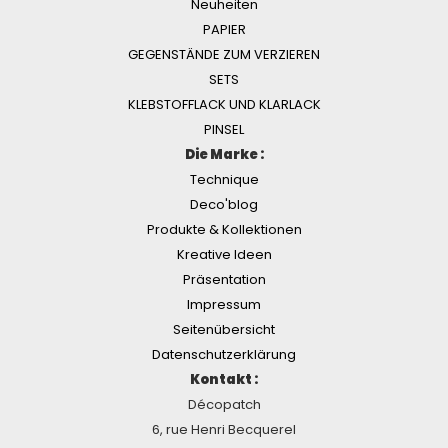
Neuheiten
PAPIER
GEGENSTÄNDE ZUM VERZIEREN
SETS
KLEBSTOFFLACK UND KLARLACK
PINSEL
Die Marke :
Technique
Deco'blog
Produkte & Kollektionen
Kreative Ideen
Präsentation
Impressum
Seitenübersicht
Datenschutzerklärung
Kontakt :
Décopatch
6, rue Henri Becquerel