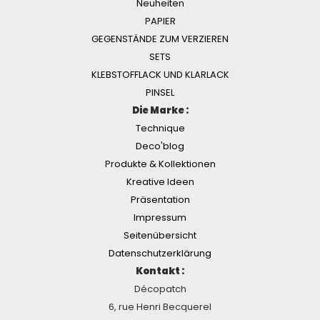
Neuheiten
PAPIER
GEGENSTÄNDE ZUM VERZIEREN
SETS
KLEBSTOFFLACK UND KLARLACK
PINSEL
Die Marke :
Technique
Deco'blog
Produkte & Kollektionen
Kreative Ideen
Präsentation
Impressum
Seitenübersicht
Datenschutzerklärung
Kontakt :
Décopatch
6, rue Henri Becquerel