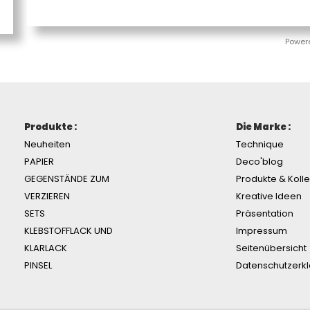
Power
Produkte :
Die Marke :
Neuheiten
Technique
PAPIER
Deco'blog
GEGENSTÄNDE ZUM
Produkte & Koll
VERZIEREN
Kreative Ideen
SETS
Präsentation
KLEBSTOFFLACK UND
Impressum
KLARLACK
Seitenübersicht
PINSEL
Datenschutzerk