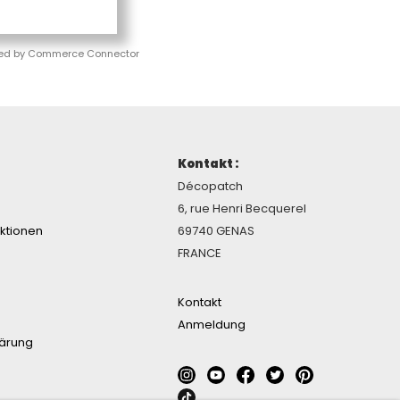
ed by Commerce Connector
Kontakt :
Décopatch
6, rue Henri Becquerel
ektionen
69740 GENAS
FRANCE
Kontakt
Anmeldung
lärung