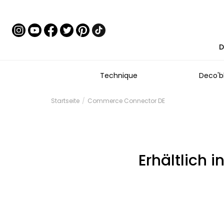
D
Technique
Deco'b
Startseite
Commerce Connector DE
Erhältlich 