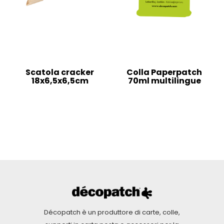
Scatola cracker
Colla Paperpatch
18x6,5x6,5cm
70ml multilingue
Décopatch è un produttore di carte, colle,