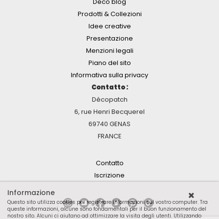
Deco'blog
Prodotti & Collezioni
Idee creative
Presentazione
Menzioni legali
Piano del sito
Informativa sulla privacy
Contatto :
Décopatch
6, rue Henri Becquerel
69740 GENAS
FRANCE
Contatto
Iscrizione
Informazione
Questo sito utilizza cookies per registrare informazioni sul vostro computer. Tra
queste informazioni, alcune sono fondamentali per il buon funzionamento del
nostro sito. Alcuni ci aiutano ad ottimizzare la visita degli utenti. Utilizzando