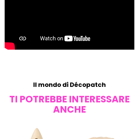
Il mondo di Décopatch
TI POTREBBE INTERESSARE
ANCHE