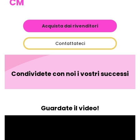
CM
Acquista dai rivenditori
Contattateci
Condividete con noi i vostri successi
Guardate il video!