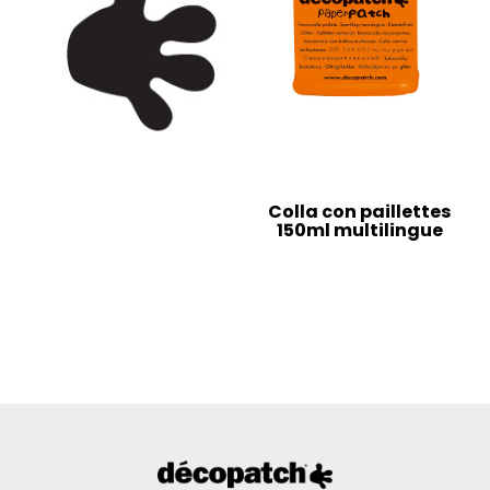
Colla con paillettes
150ml multilingue