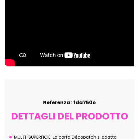
Referenza : fda750o
DETTAGLI DEL PRODOTTO
MULTI-SUPERFICIE: La carta Décopatch si adatta