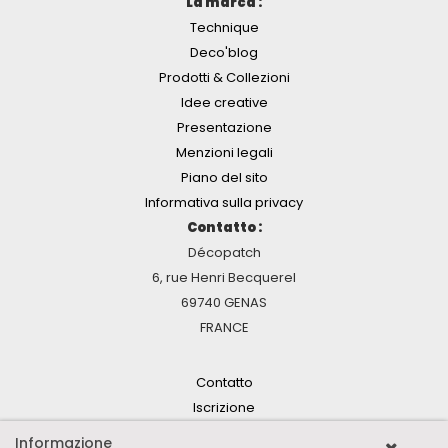
La marca :
Technique
Deco'blog
Prodotti & Collezioni
Idee creative
Presentazione
Menzioni legali
Piano del sito
Informativa sulla privacy
Contatto :
Décopatch
6, rue Henri Becquerel
69740 GENAS
FRANCE
Contatto
Iscrizione
Informazione