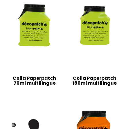
Colla Paperpatch
Colla Paperpatch
70ml multilingue
180ml multilingue