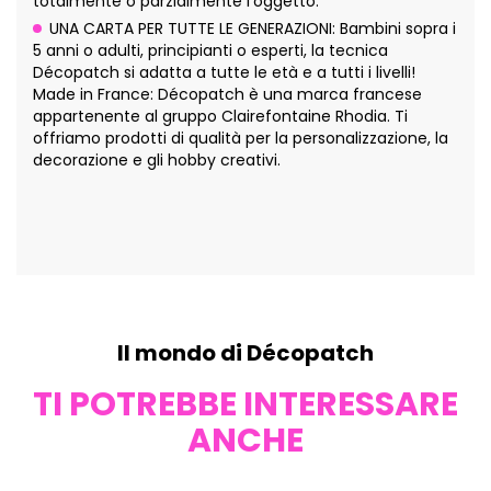
totalmente o parzialmente l'oggetto.
UNA CARTA PER TUTTE LE GENERAZIONI: Bambini sopra i
5 anni o adulti, principianti o esperti, la tecnica
Décopatch si adatta a tutte le età e a tutti i livelli!
Made in France: Décopatch è una marca francese
appartenente al gruppo Clairefontaine Rhodia. Ti
offriamo prodotti di qualità per la personalizzazione, la
decorazione e gli hobby creativi.
Il mondo di Décopatch
TI POTREBBE INTERESSARE
ANCHE