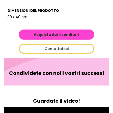
DIMENSIONI DEL PRODOTTO
30 x 40 cm
Acquista dai rivenditori
Contattateci
Condividete con noi i vostri successi
Guardate il video!