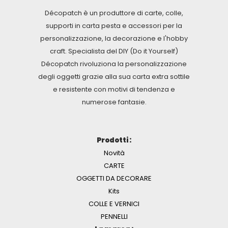
Décopatch è un produttore di carte, colle,
supporti in carta pesta e accessori per la
personalizzazione, la decorazione e l'hobby
craft. Specialista del DIY (Do it Yourself)
Décopatch rivoluziona la personalizzazione
degli oggetti grazie alla sua carta extra sottile
e resistente con motivi di tendenza e
numerose fantasie.
Prodotti :
Novità
CARTE
OGGETTI DA DECORARE
Kits
COLLE E VERNICI
PENNELLI