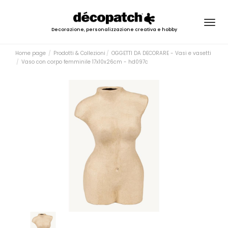
Togg
Decorazione, personalizzazione creativa e hobby
navig
Home page
Prodotti & Collezioni
OGGETTI DA DECORARE - Vasi e vasetti
Vaso con corpo femminile 17x10x26cm - hd097c