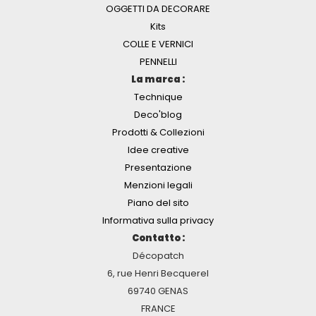
OGGETTI DA DECORARE
Kits
COLLE E VERNICI
PENNELLI
La marca :
Technique
Deco'blog
Prodotti & Collezioni
Idee creative
Presentazione
Menzioni legali
Piano del sito
Informativa sulla privacy
Contatto :
Décopatch
6, rue Henri Becquerel
69740 GENAS
FRANCE