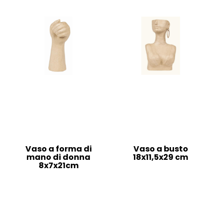
Vaso a forma di
Vaso a busto
mano di donna
18x11,5x29 cm
8x7x21cm