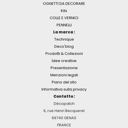
OGGETTI DA DECORARE
Kits
COLLE E VERNICI
PENNELLI
La marca :
Technique
Deco'blog
Prodotti & Collezioni
Idee creative
Presentazione
Menzioni legali
Piano del sito
Informativa sulla privacy
Contatto :
Décopatch
6, rue Henri Becquerel
69740 GENAS
FRANCE