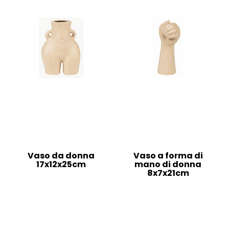
Vaso da donna
Vaso a forma di
17x12x25cm
mano di donna
8x7x21cm