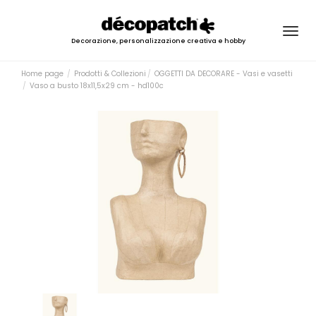
Togg
Decorazione, personalizzazione creativa e hobby
navig
Home page
Prodotti & Collezioni
OGGETTI DA DECORARE - Vasi e vasetti
Vaso a busto 18x11,5x29 cm - hd100c