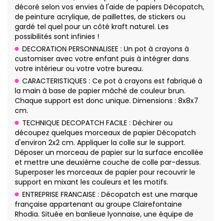
décoré selon vos envies à l'aide de papiers Décopatch,
de peinture acrylique, de paillettes, de stickers ou
gardé tel quel pour un côté kraft naturel. Les
possibilités sont infinies !
DECORATION PERSONNALISEE : Un pot à crayons à
customiser avec votre enfant puis à intégrer dans
votre intérieur ou votre votre bureau.
CARACTERISTIQUES : Ce pot à crayons est fabriqué à
la main à base de papier mâché de couleur brun.
Chaque support est donc unique. Dimensions : 8x8x7
cm.
TECHNIQUE DECOPATCH FACILE : Déchirer ou
découpez quelques morceaux de papier Décopatch
d'environ 2x2 cm. Appliquer la colle sur le support.
Déposer un morceau de papier sur la surface encollée
et mettre une deuxième couche de colle par-dessus.
Superposer les morceaux de papier pour recouvrir le
support en mixant les couleurs et les motifs.
ENTREPRISE FRANCAISE : Décopatch est une marque
française appartenant au groupe Clairefontaine
Rhodia. Située en banlieue lyonnaise, une équipe de