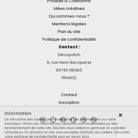
Produits & Collections
Idées créatives
Qui sommes-nous ?
Mentions légales
Plan du site
Politique de confidentialité
Contact :
Décopatch
6, rue Henri Becquerel
69740 GENAS
FRANCE
Contact
Inscription
Information
Ce site utilise des cookies pour enregistrer des informations sur votre
ordinateur. Parmi ces informations, certaines sont essentielles au bon
fonctionnement de notre site. D'autres nous aident à optimiser la visite des
utilisateurs. En utilisant ce site, vous acceptez d'utiliser ces cookies.
Consultez
notre politique de confidentialité pour en savoir plus
.