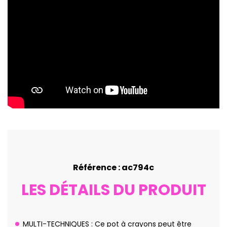
Référence : ac794c
LES DÉTAILS DU PRODUIT
MULTI-TECHNIQUES : Ce pot à crayons peut être