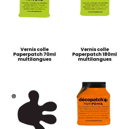
Vernis colle
Vernis colle
Paperpatch 70ml
Paperpatch 180ml
multilangues
multilangues