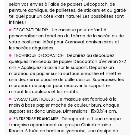
selon vos envies à l'aide de papiers Décopatch, de
peinture acrylique, de paillettes, de stickers et ou gardé
tel quel pour un côté kraft naturel. Les possibilités sont
infinies !
DECORATION DIY : Un masque pour enfant à
personnaliser en fonction du thème de la soirée ou de
votre costume. Idéal pour Carnaval, anniversaires et
les soirées déguisées.
TECHNIQUE DECOPATCH : Déchirez ou découpez
quelques morceaux de papier Décopatch d'environ 2x2
cm - Appliquez la colle sur le support. Déposez un
morceau de papier sur la surface encollée et mettre
une deuxième couche de colle dessus. Superposez les
morceaux de papier pour recouvrir le support en
mixant les couleurs et les motifs.
CARACTERISTIQUES : Ce masque est fabriqué à la
main à base papier mâché de couleur brun, chaque
support est donc unique. Dimensions : 15x0,1x14 cm.
ENTREPRISE FRANCAISE : Décopatch est une marque
française appartenant au groupe Clairefontaine
Rhodia. Située en banlieue lyonnaise, une équipe de