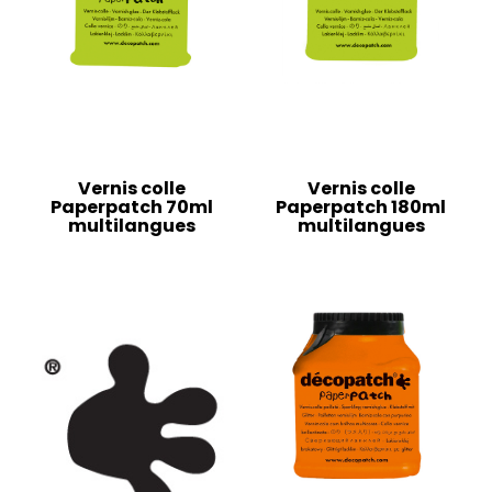
Vernis colle
Vernis colle
Paperpatch 70ml
Paperpatch 180ml
multilangues
multilangues