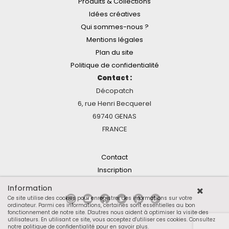
Produits & Collections
Idées créatives
Qui sommes-nous ?
Mentions légales
Plan du site
Politique de confidentialité
Contact :
Décopatch
6, rue Henri Becquerel
69740 GENAS
FRANCE
Contact
Inscription
Information
Ce site utilise des cookies pour enregistrer des informations sur votre
ordinateur. Parmi ces informations, certaines sont essentielles au bon
fonctionnement de notre site. D'autres nous aident à optimiser la visite des
utilisateurs. En utilisant ce site, vous acceptez d'utiliser ces cookies.
Consultez
notre politique de confidentialité pour en savoir plus
.