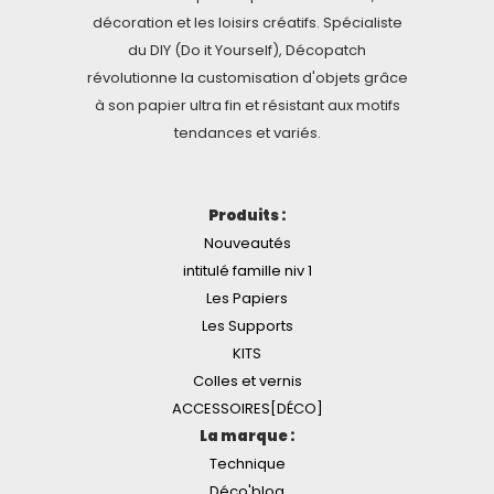
décoration et les loisirs créatifs. Spécialiste
du DIY (Do it Yourself), Décopatch
révolutionne la customisation d'objets grâce
à son papier ultra fin et résistant aux motifs
tendances et variés.
Produits :
Nouveautés
intitulé famille niv 1
Les Papiers
Les Supports
KITS
Colles et vernis
ACCESSOIRES[DÉCO]
La marque :
Technique
Déco'blog