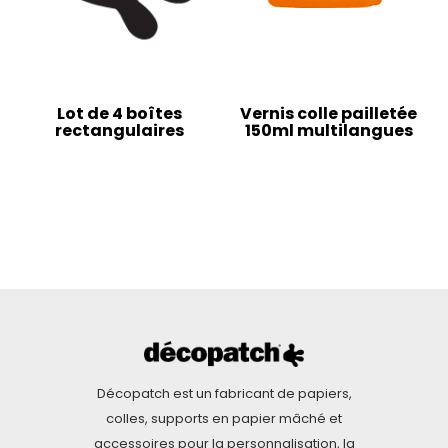
Lot de 4 boîtes
Vernis colle pailletée
rectangulaires
150ml multilangues
Décopatch est un fabricant de papiers,
colles, supports en papier mâché et
accessoires pour la personnalisation, la