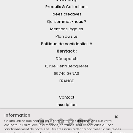
Produits & Collections
Idées créatives
Qui sommes-nous ?
Mentions légales
Plan du site
Politique de confidentialité
Contact :
Décopatch
6, rue Henri Becquerel
69740 GENAS
FRANCE
Contact
Inscription
Information
Ce site utilise des cookies pour enregistrer des informations sur votre
ordinateur. Parmi ces informations, certaines sont essentielles au bon
fonctionnement de notre site. D'autres nous aident à optimiser la visite des