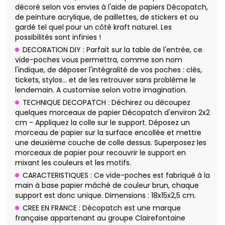
décoré selon vos envies à l'aide de papiers Décopatch,
de peinture acrylique, de paillettes, de stickers et ou
gardé tel quel pour un côté kraft naturel. Les
possibilités sont infinies !
DECORATION DIY : Parfait sur la table de l'entrée, ce
vide-poches vous permettra, comme son nom
l'indique, de déposer l'intégralité de vos poches : clés,
tickets, stylos… et de les retrouver sans problème le
lendemain. A customise selon votre imagination.
TECHNIQUE DECOPATCH : Déchirez ou découpez
quelques morceaux de papier Décopatch d'environ 2x2
cm - Appliquez la colle sur le support. Déposez un
morceau de papier sur la surface encollée et mettre
une deuxième couche de colle dessus. Superposez les
morceaux de papier pour recouvrir le support en
mixant les couleurs et les motifs.
CARACTERISTIQUES : Ce vide-poches est fabriqué à la
main à base papier mâché de couleur brun, chaque
support est donc unique. Dimensions : 18x15x2,5 cm.
CREE EN FRANCE : Décopatch est une marque
française appartenant au groupe Clairefontaine