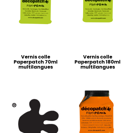
Vernis colle
Vernis colle
Paperpatch 70ml
Paperpatch 180ml
multilangues
multilangues