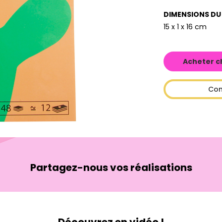
DIMENSIONS DU
15 x 1 x 16 cm
Acheter c
Con
Partagez-nous vos réalisations