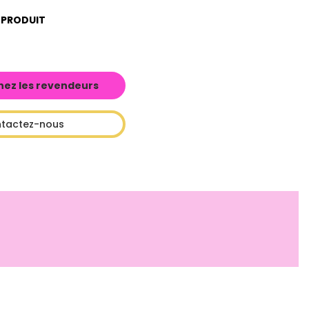
 PRODUIT
hez les revendeurs
tactez-nous