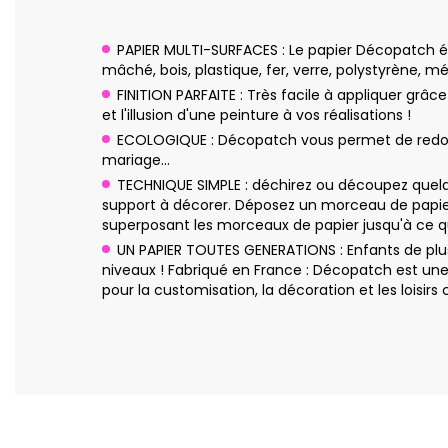
PAPIER MULTI-SURFACES : Le papier Décopatch ép
mâché, bois, plastique, fer, verre, polystyrène, mé
FINITION PARFAITE : Très facile à appliquer grâc
et l'illusion d'une peinture à vos réalisations !
ECOLOGIQUE : Décopatch vous permet de redonne
mariage…
TECHNIQUE SIMPLE : déchirez ou découpez quelq
support à décorer. Déposez un morceau de papier
superposant les morceaux de papier jusqu'à ce qu
UN PAPIER TOUTES GENERATIONS : Enfants de plus
niveaux ! Fabriqué en France : Décopatch est un
pour la customisation, la décoration et les loisirs c