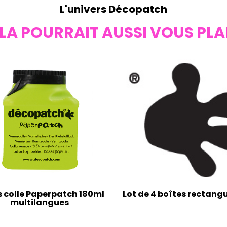
L'univers Décopatch
LA POURRAIT AUSSI VOUS PLA
s colle Paperpatch 180ml
Lot de 4 boîtes rectangu
multilangues