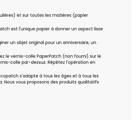
ières) et sur toutes les matières (papier
patch est l'unique papier à donner un aspect lisse
r un objet original pour un anniversaire, un
le vernis-colle PaperPatch (non fourni) sur le
nis-colle par-dessus. Répêtez l'opération en
copatch s'adapte à tous les âges et à tous les
. Nous vous proposons des produits qualitatifs