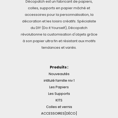
Décopatch est un fabricant de papiers,
colles, supports en papier mâché et
accessoires pour la personnalisation, la
décoration et les loisirs créatifs. Spécialiste
du DIY (Do it Yourself), Décopatch
révolutionne la customisation d'objets grâce
à son papier ultra fin et résistant aux motifs
tendances et variés.
Produits :
Nouveautés
intitulé famille niv 1
Les Papiers
Les Supports
KITS
Colles et vernis
ACCESSOIRES[DÉCO]