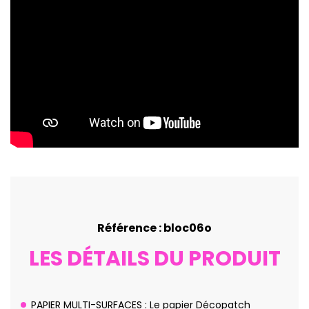
Référence : bloc06o
LES DÉTAILS DU PRODUIT
PAPIER MULTI-SURFACES : Le papier Décopatch