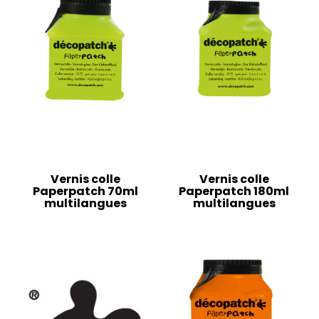
Vernis colle
Vernis colle
Paperpatch 70ml
Paperpatch 180ml
multilangues
multilangues