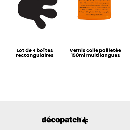
Lot de 4 boîtes
Vernis colle pailletée
rectangulaires
150ml multilangues