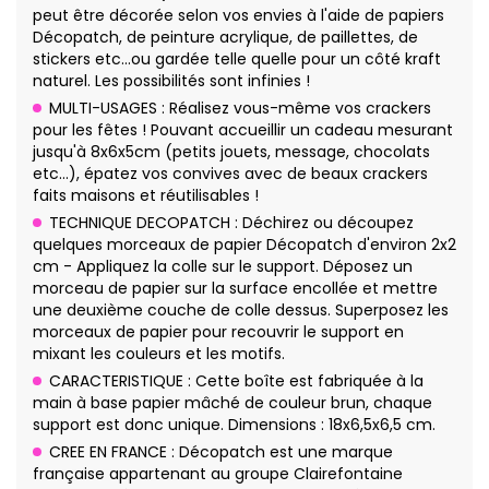
peut être décorée selon vos envies à l'aide de papiers
Décopatch, de peinture acrylique, de paillettes, de
stickers etc…ou gardée telle quelle pour un côté kraft
naturel. Les possibilités sont infinies !
MULTI-USAGES : Réalisez vous-même vos crackers
pour les fêtes ! Pouvant accueillir un cadeau mesurant
jusqu'à 8x6x5cm (petits jouets, message, chocolats
etc…), épatez vos convives avec de beaux crackers
faits maisons et réutilisables !
TECHNIQUE DECOPATCH : Déchirez ou découpez
quelques morceaux de papier Décopatch d'environ 2x2
cm - Appliquez la colle sur le support. Déposez un
morceau de papier sur la surface encollée et mettre
une deuxième couche de colle dessus. Superposez les
morceaux de papier pour recouvrir le support en
mixant les couleurs et les motifs.
CARACTERISTIQUE : Cette boîte est fabriquée à la
main à base papier mâché de couleur brun, chaque
support est donc unique. Dimensions : 18x6,5x6,5 cm.
CREE EN FRANCE : Décopatch est une marque
française appartenant au groupe Clairefontaine