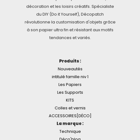
décoration et les loisirs créatifs. Spécialiste
du DIY (Do it Yourself), Décopatch
révolutionne la customisation d'objets grâce
à son papier ultra fin et résistant aux motifs
tendances et variés.
Produits :
Nouveautés
intitulé famille niv 1
Les Papiers
Les Supports
KITS
Colles et vernis
ACCESSOIRES[DÉCO]
La marque :
Technique
Déco'blog