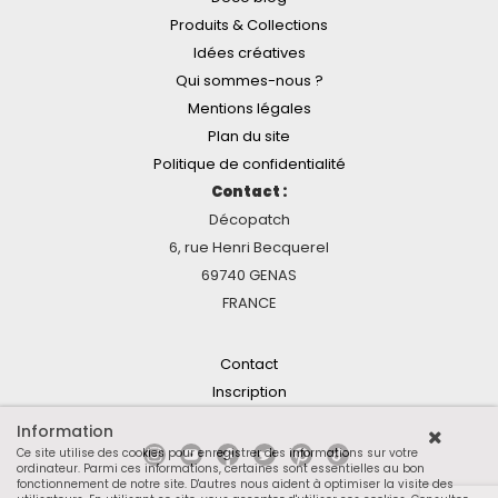
Produits & Collections
Idées créatives
Qui sommes-nous ?
Mentions légales
Plan du site
Politique de confidentialité
Contact :
Décopatch
6, rue Henri Becquerel
69740 GENAS
FRANCE
Contact
Inscription
Information
Ce site utilise des cookies pour enregistrer des informations sur votre
ordinateur. Parmi ces informations, certaines sont essentielles au bon
fonctionnement de notre site. D'autres nous aident à optimiser la visite des