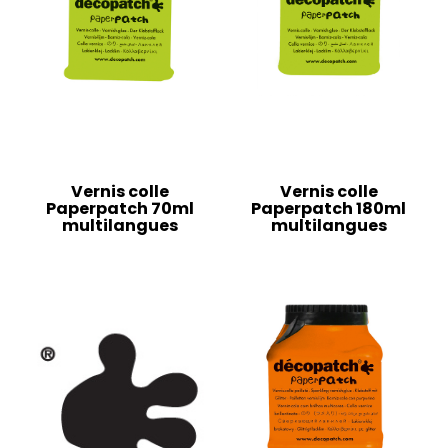
Vernis colle
Vernis colle
Paperpatch 70ml
Paperpatch 180ml
multilangues
multilangues