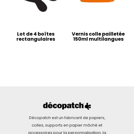
Lot de 4 boîtes
Vernis colle pailletée
rectangulaires
150ml multilangues
Décopatch est un fabricant de papiers,
colles, supports en papier mâché et
accessoires pour la personnalisation, la