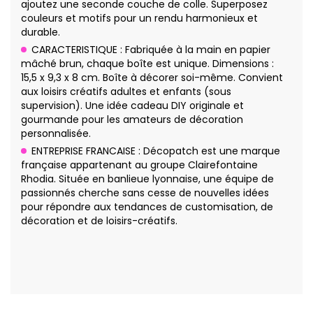
ajoutez une seconde couche de colle. Superposez
couleurs et motifs pour un rendu harmonieux et
durable.
CARACTERISTIQUE : Fabriquée à la main en papier
mâché brun, chaque boîte est unique. Dimensions :
15,5 x 9,3 x 8 cm. Boîte à décorer soi-même. Convient
aux loisirs créatifs adultes et enfants (sous
supervision). Une idée cadeau DIY originale et
gourmande pour les amateurs de décoration
personnalisée.
ENTREPRISE FRANCAISE : Décopatch est une marque
française appartenant au groupe Clairefontaine
Rhodia. Située en banlieue lyonnaise, une équipe de
passionnés cherche sans cesse de nouvelles idées
pour répondre aux tendances de customisation, de
décoration et de loisirs-créatifs.