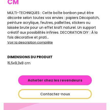
CM
MULTI-TECHNIQUES : Cette boîte bonbon peut être
décorée selon toutes vos envies : papiers Décopatch,
peinture acrylique, feutres, paillettes, stickers ou
laissée brute pour un effet kraft naturel. Un support
créatif aux possibilités infinies. DECORATION DIY : À la
fois décorative et prati...
Voir la description complète
DIMENSIONS DU PRODUIT
15,5x9,3x8 cm
Acheter chez les revendeurs
Contactez-nous