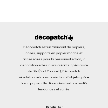
Décopatch est un fabricant de papiers,
colles, supports en papier mâché et
accessoires pour la personnalisation, la
décoration et les loisirs créatifs. Spécialiste
du DIY (Do it Yourself), Décopatch
révolutionne la customisation d'objets grâce
à son papier ultra fin et résistant aux motifs
tendances et variés.
Produits :