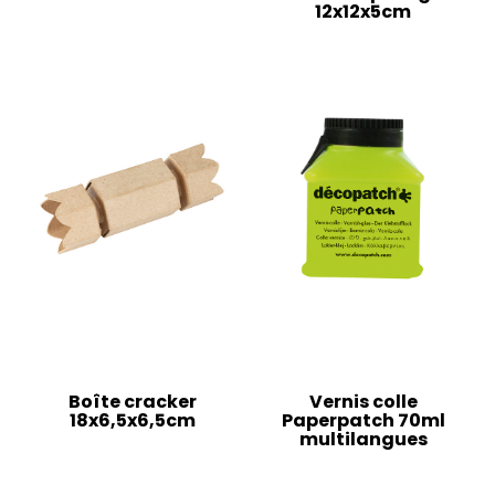
12x12x5cm
Boîte cracker
Vernis colle
18x6,5x6,5cm
Paperpatch 70ml
multilangues