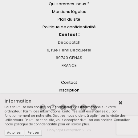
Qui sommes-nous ?
Mentions légales
Plan du site
Politique de confidentialité
Contact :
Décopatch
6, rue Henri Becquerel
69740 GENAS
FRANCE
Contact
Inscription
Information
Ce site utilise des cookies pour enregistrer des informations sur votre
ordinateur. Parmi ces informations, certaines sont essentielles au bon
fonctionnement de notre site. D'autres nous aident à optimiser la visite des
utilisateurs. En utilisant ce site, vous acceptez d'utiliser ces cookies.
Consultez
notre politique de confidentialité pour en savoir plus
.
Copyright Décopatch 2026
Autoriser
Refuser