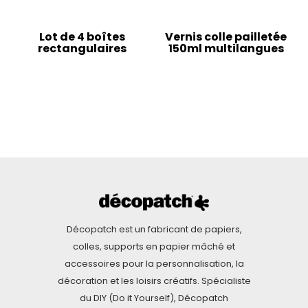
Lot de 4 boîtes
Vernis colle pailletée
rectangulaires
150ml multilangues
Décopatch est un fabricant de papiers,
colles, supports en papier mâché et
accessoires pour la personnalisation, la
décoration et les loisirs créatifs. Spécialiste
du DIY (Do it Yourself), Décopatch