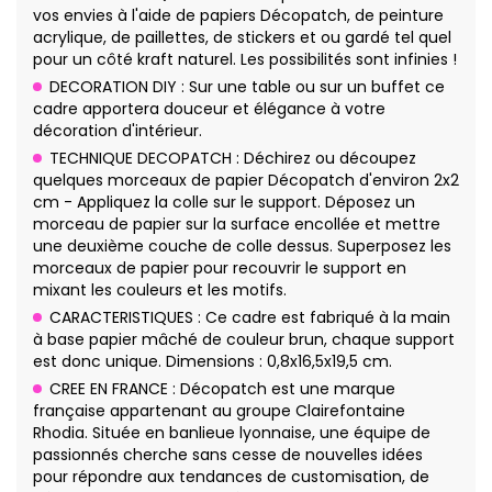
vos envies à l'aide de papiers Décopatch, de peinture
acrylique, de paillettes, de stickers et ou gardé tel quel
pour un côté kraft naturel. Les possibilités sont infinies !
DECORATION DIY : Sur une table ou sur un buffet ce
cadre apportera douceur et élégance à votre
décoration d'intérieur.
TECHNIQUE DECOPATCH : Déchirez ou découpez
quelques morceaux de papier Décopatch d'environ 2x2
cm - Appliquez la colle sur le support. Déposez un
morceau de papier sur la surface encollée et mettre
une deuxième couche de colle dessus. Superposez les
morceaux de papier pour recouvrir le support en
mixant les couleurs et les motifs.
CARACTERISTIQUES : Ce cadre est fabriqué à la main
à base papier mâché de couleur brun, chaque support
est donc unique. Dimensions : 0,8x16,5x19,5 cm.
CREE EN FRANCE : Décopatch est une marque
française appartenant au groupe Clairefontaine
Rhodia. Située en banlieue lyonnaise, une équipe de
passionnés cherche sans cesse de nouvelles idées
pour répondre aux tendances de customisation, de