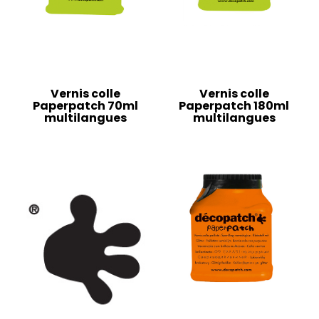
Vernis colle
Vernis colle
Paperpatch 70ml
Paperpatch 180ml
multilangues
multilangues