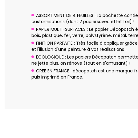
ASSORTIMENT DE 4 FEUILLES : La pochette contie
customisations (dont 2 papiersavec effet foil) !
PAPIER MULTI-SURFACES : Le papier Décopatch ép
bois, plastique, fer, verre, polystyrène, métal, ter
FINITION PARFAITE : Très facile à appliquer grâc
et l'illusion d'une peinture à vos réalisations !
ECOLOGIQUE : Les papiers Décopatch permettent 
ne jette plus, on rénove (tout en s'amusant) !
CREE EN FRANCE : décopatch est une marque fra
puis imprimé en France.