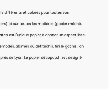
s différents et colorés pour toutes vos
iers) et sur toutes les matières (papier mâché,
patch est l'unique papier à donner un aspect lisse
odés, abîmés ou défraîchis, fini le gachis : on
près de Lyon. Le papier décopatch est designé