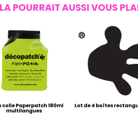
LA POURRAIT AUSSI VOUS PLA
s colle Paperpatch 180ml
Lot de 4 boîtes rectangu
multilangues