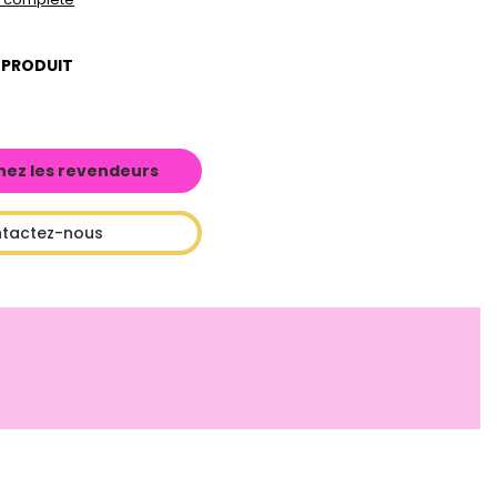
 PRODUIT
hez les revendeurs
tactez-nous