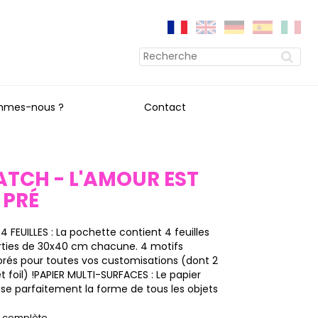
mmes-nous ?
Contact
ATCH - L'AMOUR EST
 PRÉ
 FEUILLES : La pochette contient 4 feuilles
ties de 30x40 cm chacune. 4 motifs
lorés pour toutes vos customisations (dont 2
 foil) !PAPIER MULTI-SURFACES : Le papier
e parfaitement la forme de tous les objets
on complète