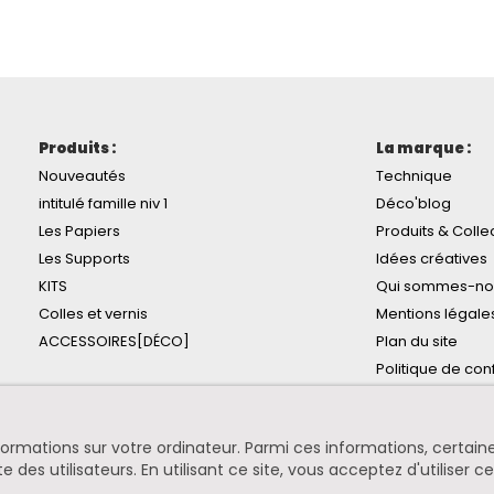
Produits :
La marque :
Nouveautés
Technique
intitulé famille niv 1
Déco'blog
Les Papiers
Produits & Colle
Les Supports
Idées créatives
KITS
Qui sommes-no
Colles et vernis
Mentions légale
ACCESSOIRES[DÉCO]
Plan du site
Politique de conf
informations sur votre ordinateur. Parmi ces informations, certa
te des utilisateurs. En utilisant ce site, vous acceptez d'utiliser c