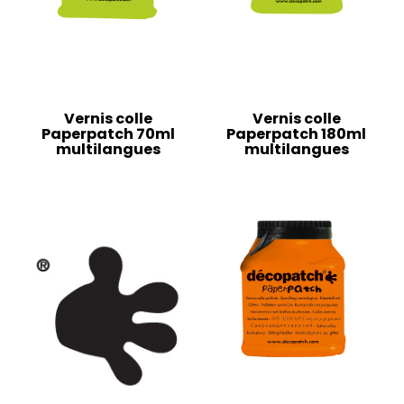
Vernis colle
Vernis colle
Paperpatch 70ml
Paperpatch 180ml
multilangues
multilangues