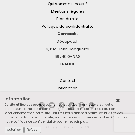
Qui sommes-nous ?
Mentions légales
Plan du site
Politique de confidentialité
Contact :
Décopatch
6, rue Henri Becquerel
69740 GENAS
FRANCE
Contact
Inscription
Information
Ce site utilise des cookies pour enregistrer des informations sur votre
ordinateur. Parmi ces informations, certaines sont essentielles au bon
fonctionnement de notre site. D'autres nous aident à optimiser la visite des
utilisateurs. En utilisant ce site, vous acceptez d'utiliser ces cookies.
Consultez
notre politique de confidentialité pour en savoir plus
.
Copyright Décopatch 2026
Autoriser
Refuser