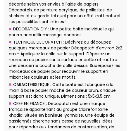
décorée selon vos envies à l'aide de papiers
Décopatch, de peinture acrylique, de paillettes, de
stickers et ou gardé tel quel pour un côté kraft naturel.
Les possibilités sont infinies !
DECORATION DIY : Une petite boite individuelle qui
pourra accueillir message, bonbons…
TECHNIQUE DECOPATCH : Déchirez ou découpez
quelques morceaux de papier Décopatch d'environ 2x2
cm - Appliquez la colle sur le support. Déposez un
morceau de papier sur la surface encollée et mettre
une deuxième couche de colle dessus. Superposez les
morceaux de papier pour recouvrir le support en
mixant les couleurs et les motifs.
CARACTERISTIQUE : Cette boîte est fabriquée à la
main à base papier mâché de couleur brun, chaque
support est donc unique. Dimensions : 5x5x3,5 cm.
CREE EN FRANCE : Décopatch est une marque
française appartenant au groupe Clairefontaine
Rhodia. Située en banlieue lyonnaise, une équipe de
passionnés cherche sans cesse de nouvelles idées
pour répondre aux tendances de customisation, de