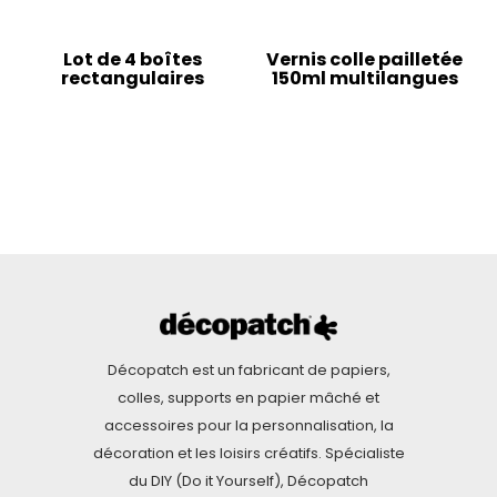
Lot de 4 boîtes
Vernis colle pailletée
rectangulaires
150ml multilangues
Décopatch est un fabricant de papiers,
colles, supports en papier mâché et
accessoires pour la personnalisation, la
décoration et les loisirs créatifs. Spécialiste
du DIY (Do it Yourself), Décopatch