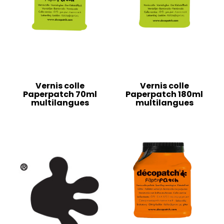
Vernis colle
Vernis colle
Paperpatch 70ml
Paperpatch 180ml
multilangues
multilangues