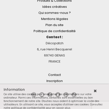
Produits & Collections
Idées créatives
Qui sommes-nous ?
Mentions légales
Plan du site
Politique de confidentialité
Contact :
Décopatch
6, rue Henri Becquerel
69740 GENAS
FRANCE
Contact
Inscription
Information
Ce site utilise des cookies pour enregistrer des informations sur votre
ordinateur. Parmi ces informations, certaines sont essentielles au bon
fonctionnement de notre site. D'autres nous aident à optimiser la visite des
utilisateurs. En utilisant ce site, vous acceptez d'utiliser ces cookies.
Consultez
notre politique de confidentialité pour en savoir plus
.