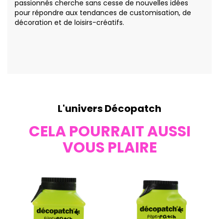
passionnés cherche sans cesse de nouvelles idées
pour répondre aux tendances de customisation, de
décoration et de loisirs-créatifs.
L'univers Décopatch
CELA POURRAIT AUSSI
VOUS PLAIRE