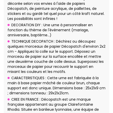
décorée selon vos envies à l'aide de papiers
Décopatch, de peinture acrylique, de paillettes, de
stickers et ou gardé tel quel pour un côté kraft naturel.
Les possibilités sont infinies !
DECORATION DIY : Une urne à personnaliser en
fonction du thème de l'évènement (mariage,
anniversaire, baptême…)
TECHNIQUE DECOPATCH : Déchirez ou découpez
quelques morceaux de papier Décopatch d'environ 2x2
cm - Appliquez la colle sur le support. Déposez un
morceau de papier sur la surface encollée et mettre
une deuxième couche de colle dessus. Superposez les
morceaux de papier pour recouvrir le support en
mixant les couleurs et les motifs.
CARACTERISTIQUES : Cette urne est fabriquée à la
main à base papier mâché de couleur brun, chaque
support est donc unique. Dimensions base : 25x21x9 cm
; dimensions tonneau : 29x21x21cm.
CREE EN FRANCE : Décopatch est une marque
française appartenant au groupe Clairefontaine
Rhodia. Située en banlieue lyonnaise, une équipe de