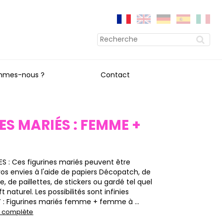
mmes-nous ?
Contact
ES MARIÉS : FEMME +
 : Ces figurines mariés peuvent être
os envies à l'aide de papiers Décopatch, de
e, de paillettes, de stickers ou gardé tel quel
 naturel. Les possibilités sont infinies
 : Figurines mariés femme + femme à ...
on complète