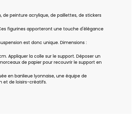
e peinture acrylique, de paillettes, de stickers
es figurines apporteront une touche d'élégance
suspension est donc unique. Dimensions :
 Appliquer la colle sur le support. Déposer un
orceaux de papier pour recouvrir le support en
uée en banlieue lyonnaise, une équipe de
t de loisirs-créatifs.