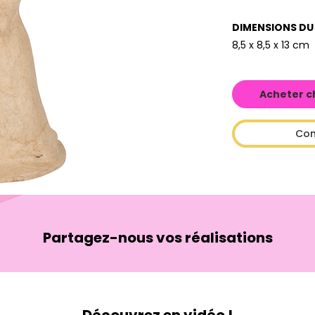
DIMENSIONS DU
8,5 x 8,5 x 13 cm
Acheter c
Con
Partagez-nous vos réalisations