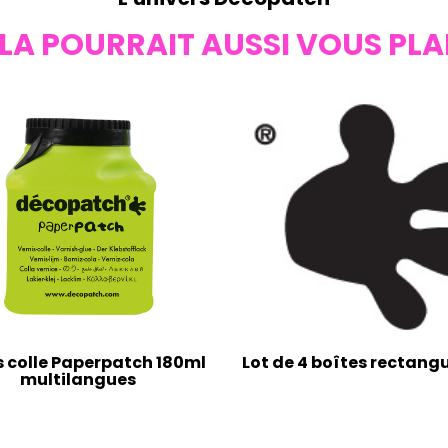
LA POURRAIT AUSSI VOUS PLA
s colle Paperpatch 180ml
Lot de 4 boîtes rectangu
multilangues