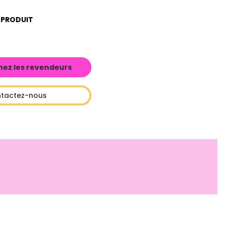
 PRODUIT
hez les revendeurs
tactez-nous