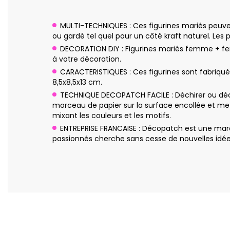
MULTI-TECHNIQUES : Ces figurines mariés peuvent
ou gardé tel quel pour un côté kraft naturel. Les pos
DECORATION DIY : Figurines mariés femme + fe
à votre décoration.
CARACTERISTIQUES : Ces figurines sont fabriqu
8,5x8,5x13 cm.
TECHNIQUE DECOPATCH FACILE : Déchirer ou déco
morceau de papier sur la surface encollée et me
mixant les couleurs et les motifs.
ENTREPRISE FRANCAISE : Décopatch est une marq
passionnés cherche sans cesse de nouvelles idées