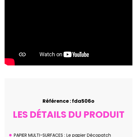
Référence : fda506o
LES DÉTAILS DU PRODUIT
PAPIER MULTI-SURFACES : Le papier Décopatch