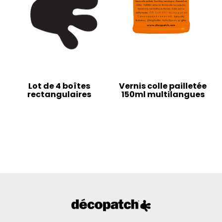
Lot de 4 boîtes
Vernis colle pailletée
rectangulaires
150ml multilangues