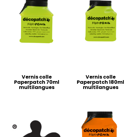
Vernis colle
Vernis colle
Paperpatch 70ml
Paperpatch 180ml
multilangues
multilangues