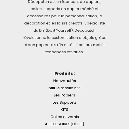
Décopatch est un fabricant de papiers,
colles, supports en papier mâché et
accessoires pour la personnalisation, la
décoration et les loisirs créatifs. Spécialiste
du DIY (Do it Yourself), Décopatch
révolutionne la customisation d'objets grâce
à son papier ultra fin et résistant aux motifs
tendances et variés.
Produits :
Nouveautés
intitulé famille niv 1
Les Papiers
Les Supports
KITS
Colles et vernis
ACCESSOIRES[DÉCO]