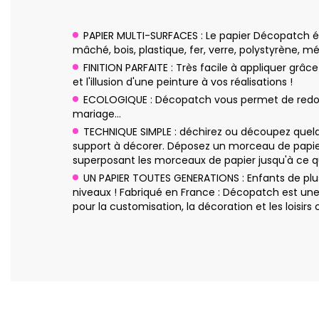
PAPIER MULTI-SURFACES : Le papier Décopatch ép
mâché, bois, plastique, fer, verre, polystyrène, mé
FINITION PARFAITE : Très facile à appliquer grâc
et l'illusion d'une peinture à vos réalisations !
ECOLOGIQUE : Décopatch vous permet de redonne
mariage…
TECHNIQUE SIMPLE : déchirez ou découpez quelq
support à décorer. Déposez un morceau de papier
superposant les morceaux de papier jusqu'à ce qu
UN PAPIER TOUTES GENERATIONS : Enfants de plus
niveaux ! Fabriqué en France : Décopatch est un
pour la customisation, la décoration et les loisirs c