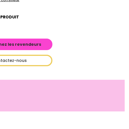
 PRODUIT
hez les revendeurs
tactez-nous