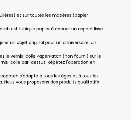
ières) et sur toutes les matières (papier
patch est l'unique papier à donner un aspect lisse
r un objet original pour un anniversaire, un
le vernis-colle PaperPatch (non fourni) sur le
nis-colle par-dessus. Répêtez l'opération en
copatch s'adapte à tous les âges et à tous les
. Nous vous proposons des produits qualitatifs