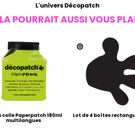
L'univers Décopatch
LA POURRAIT AUSSI VOUS PLA
s colle Paperpatch 180ml
Lot de 4 boîtes rectangu
multilangues