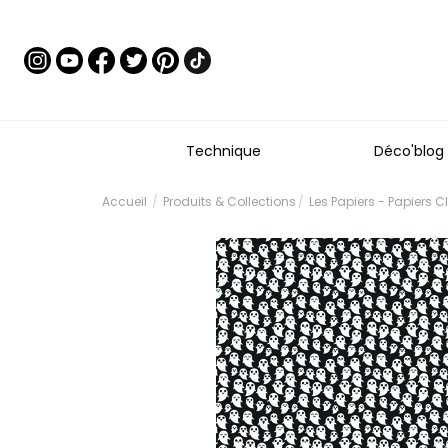
Technique
Déco'blog
Accueil
Produits & Collections
Les Papiers - Papiers 