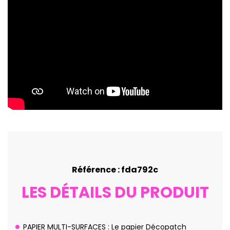
Référence : fda792c
LES DÉTAILS DU PRODUIT
PAPIER MULTI-SURFACES : Le papier Décopatch