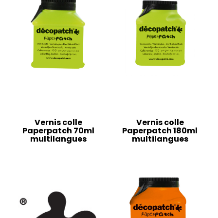
Vernis colle
Vernis colle
Paperpatch 70ml
Paperpatch 180ml
multilangues
multilangues