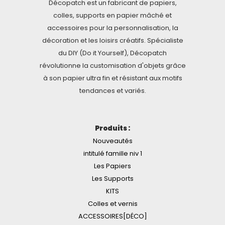
Décopatch est un fabricant de papiers,
colles, supports en papier mâché et
accessoires pour la personnalisation, la
décoration et les loisirs créatifs. Spécialiste
du DIY (Do it Yourself), Décopatch
révolutionne la customisation d'objets grâce
à son papier ultra fin et résistant aux motifs
tendances et variés.
Produits :
Nouveautés
intitulé famille niv 1
Les Papiers
Les Supports
KITS
Colles et vernis
ACCESSOIRES[DÉCO]