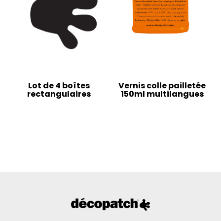
Lot de 4 boîtes
Vernis colle pailletée
rectangulaires
150ml multilangues