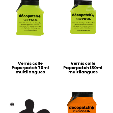
Vernis colle
Vernis colle
Paperpatch 70ml
Paperpatch 180ml
multilangues
multilangues