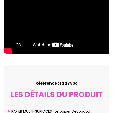
Référence : fda793c
LES DÉTAILS DU PRODUIT
PAPIER MULTI-SURFACES : Le papier Décopatch