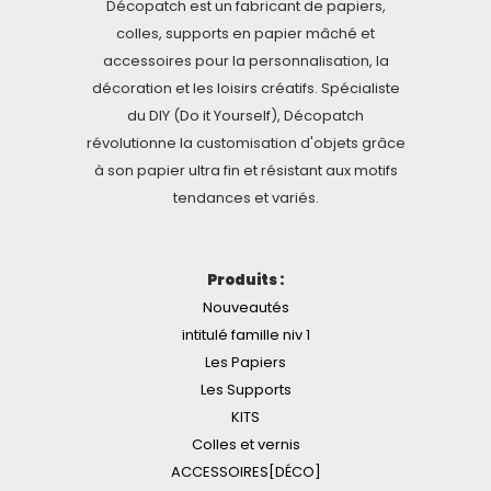
Décopatch est un fabricant de papiers,
colles, supports en papier mâché et
accessoires pour la personnalisation, la
décoration et les loisirs créatifs. Spécialiste
du DIY (Do it Yourself), Décopatch
révolutionne la customisation d'objets grâce
à son papier ultra fin et résistant aux motifs
tendances et variés.
Produits :
Nouveautés
intitulé famille niv 1
Les Papiers
Les Supports
KITS
Colles et vernis
ACCESSOIRES[DÉCO]