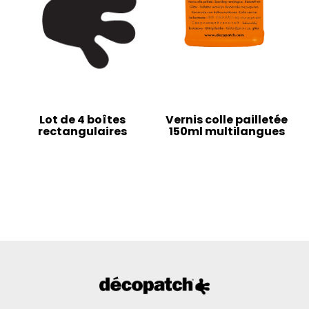
Lot de 4 boîtes
Vernis colle pailletée
rectangulaires
150ml multilangues