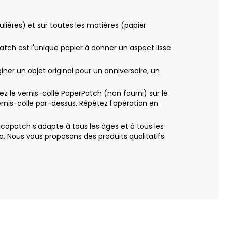
ières) et sur toutes les matières (papier
patch est l'unique papier à donner un aspect lisse
r un objet original pour un anniversaire, un
le vernis-colle PaperPatch (non fourni) sur le
nis-colle par-dessus. Répêtez l'opération en
copatch s'adapte à tous les âges et à tous les
. Nous vous proposons des produits qualitatifs