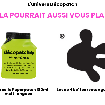
L'univers Décopatch
LA POURRAIT AUSSI VOUS PLA
s colle Paperpatch 180ml
Lot de 4 boîtes rectangu
multilangues