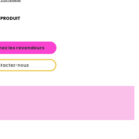
 PRODUIT
hez les revendeurs
tactez-nous