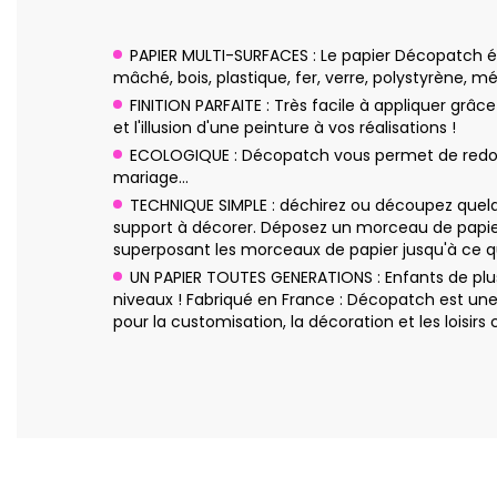
PAPIER MULTI-SURFACES : Le papier Décopatch ép
mâché, bois, plastique, fer, verre, polystyrène, mé
FINITION PARFAITE : Très facile à appliquer grâc
et l'illusion d'une peinture à vos réalisations !
ECOLOGIQUE : Décopatch vous permet de redonne
mariage…
TECHNIQUE SIMPLE : déchirez ou découpez quelq
support à décorer. Déposez un morceau de papier
superposant les morceaux de papier jusqu'à ce qu
UN PAPIER TOUTES GENERATIONS : Enfants de plus
niveaux ! Fabriqué en France : Décopatch est un
pour la customisation, la décoration et les loisirs c