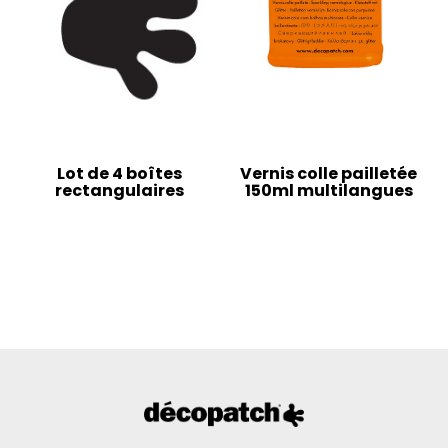
Lot de 4 boîtes
Vernis colle pailletée
rectangulaires
150ml multilangues