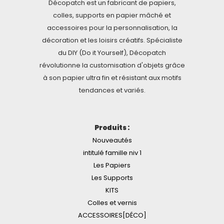
Décopatch est un fabricant de papiers,
colles, supports en papier mâché et
accessoires pour la personnalisation, la
décoration et les loisirs créatifs. Spécialiste
du DIY (Do it Yourself), Décopatch
révolutionne la customisation d'objets grâce
à son papier ultra fin et résistant aux motifs
tendances et variés.
Produits :
Nouveautés
intitulé famille niv 1
Les Papiers
Les Supports
KITS
Colles et vernis
ACCESSOIRES[DÉCO]