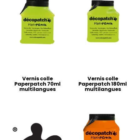
Vernis colle
Vernis colle
Paperpatch 70ml
Paperpatch 180ml
multilangues
multilangues