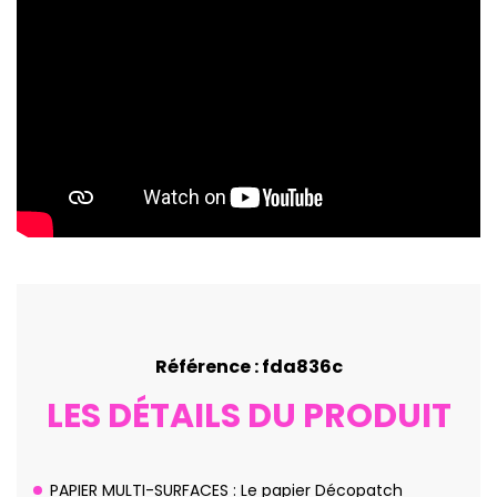
Référence : fda836c
LES DÉTAILS DU PRODUIT
PAPIER MULTI-SURFACES : Le papier Décopatch