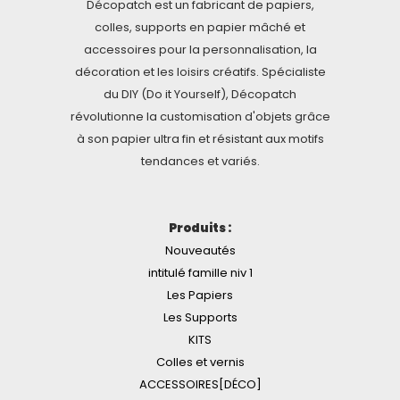
Décopatch est un fabricant de papiers,
colles, supports en papier mâché et
accessoires pour la personnalisation, la
décoration et les loisirs créatifs. Spécialiste
du DIY (Do it Yourself), Décopatch
révolutionne la customisation d'objets grâce
à son papier ultra fin et résistant aux motifs
tendances et variés.
Produits :
Nouveautés
intitulé famille niv 1
Les Papiers
Les Supports
KITS
Colles et vernis
ACCESSOIRES[DÉCO]