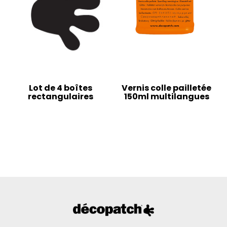
Lot de 4 boîtes
Vernis colle pailletée
rectangulaires
150ml multilangues