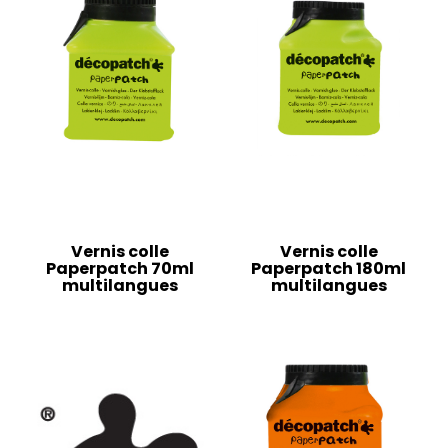
Vernis colle
Vernis colle
Paperpatch 70ml
Paperpatch 180ml
multilangues
multilangues