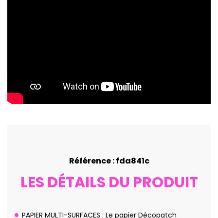
Référence : fda841c
LES DÉTAILS DU PRODUIT
PAPIER MULTI-SURFACES : Le papier Décopatch