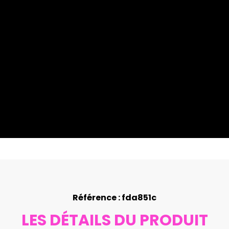
Référence : fda851c
LES DÉTAILS DU PRODUIT