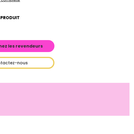
 PRODUIT
hez les revendeurs
tactez-nous