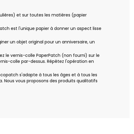
ières) et sur toutes les matières (papier
patch est l'unique papier à donner un aspect lisse
r un objet original pour un anniversaire, un
le vernis-colle PaperPatch (non fourni) sur le
nis-colle par-dessus. Répêtez l'opération en
copatch s'adapte à tous les âges et à tous les
. Nous vous proposons des produits qualitatifs