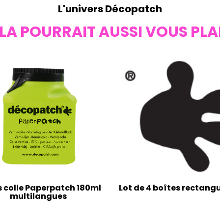
L'univers Décopatch
LA POURRAIT AUSSI VOUS PLA
s colle Paperpatch 180ml
Lot de 4 boîtes rectangu
multilangues