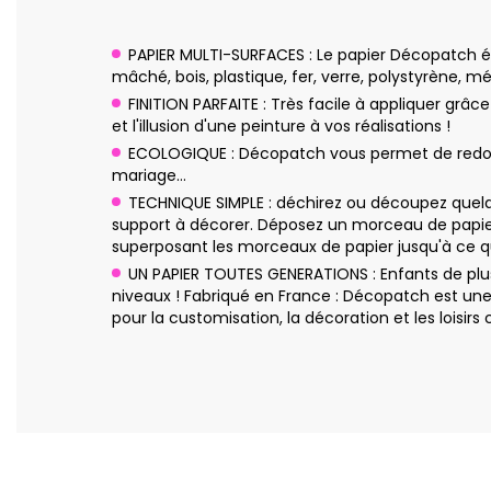
PAPIER MULTI-SURFACES : Le papier Décopatch ép
mâché, bois, plastique, fer, verre, polystyrène, mé
FINITION PARFAITE : Très facile à appliquer grâc
et l'illusion d'une peinture à vos réalisations !
ECOLOGIQUE : Décopatch vous permet de redonne
mariage…
TECHNIQUE SIMPLE : déchirez ou découpez quelq
support à décorer. Déposez un morceau de papier
superposant les morceaux de papier jusqu'à ce qu
UN PAPIER TOUTES GENERATIONS : Enfants de plus
niveaux ! Fabriqué en France : Décopatch est un
pour la customisation, la décoration et les loisirs c