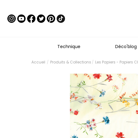
Technique
Déco'blog
Accueil
Produits & Collections
Les Papiers - Papiers 