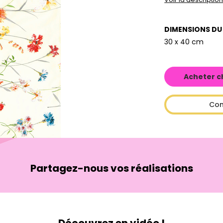
DIMENSIONS DU
30 x 40 cm
Acheter c
Con
Partagez-nous vos réalisations