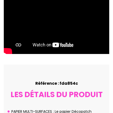
Référence : fda854c
LES DÉTAILS DU PRODUIT
PAPIER MULTI-SURFACES : Le papier Décopatch