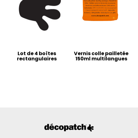
Lot de 4 boîtes
Vernis colle pailletée
rectangulaires
150ml multilangues