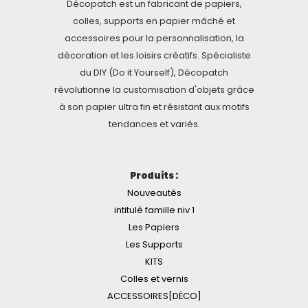
Décopatch est un fabricant de papiers,
colles, supports en papier mâché et
accessoires pour la personnalisation, la
décoration et les loisirs créatifs. Spécialiste
du DIY (Do it Yourself), Décopatch
révolutionne la customisation d'objets grâce
à son papier ultra fin et résistant aux motifs
tendances et variés.
Produits :
Nouveautés
intitulé famille niv 1
Les Papiers
Les Supports
KITS
Colles et vernis
ACCESSOIRES[DÉCO]