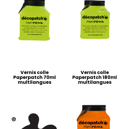
Vernis colle
Vernis colle
Paperpatch 70ml
Paperpatch 180ml
multilangues
multilangues