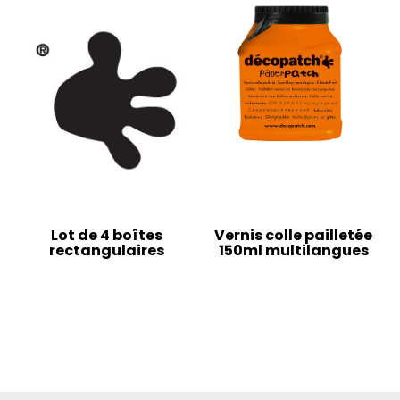
Lot de 4 boîtes
Vernis colle pailletée
rectangulaires
150ml multilangues