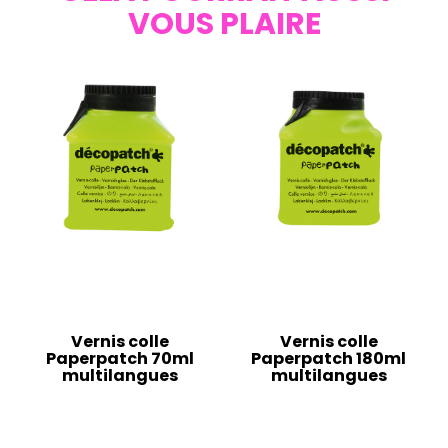
VOUS PLAIRE
Vernis colle
Vernis colle
Paperpatch 70ml
Paperpatch 180ml
multilangues
multilangues