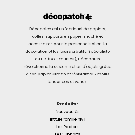
Décopatch est un fabricant de papiers,
colles, supports en papier mâché et
accessoires pour la personnalisation, la
décoration et les loisirs créatifs. Spécialiste
du DIY (Do it Yourself), Décopatch
révolutionne la customisation d'objets grâce
à son papier ultra fin et résistant aux motifs
tendances et variés.
Produits :
Nouveautés
intitulé famille niv 1
Les Papiers
Les Supports