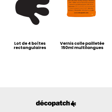
Lot de 4 boîtes
Vernis colle pailletée
rectangulaires
150ml multilangues