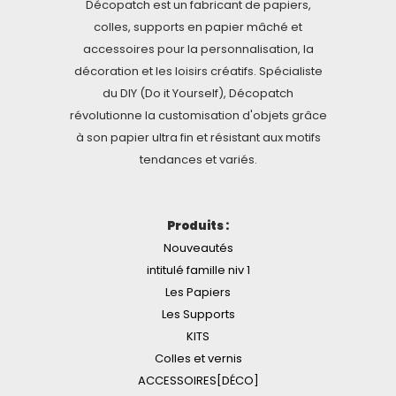
Décopatch est un fabricant de papiers,
colles, supports en papier mâché et
accessoires pour la personnalisation, la
décoration et les loisirs créatifs. Spécialiste
du DIY (Do it Yourself), Décopatch
révolutionne la customisation d'objets grâce
à son papier ultra fin et résistant aux motifs
tendances et variés.
Produits :
Nouveautés
intitulé famille niv 1
Les Papiers
Les Supports
KITS
Colles et vernis
ACCESSOIRES[DÉCO]