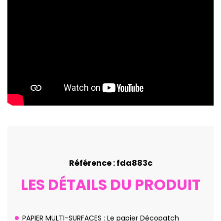
Référence : fda883c
LES DÉTAILS DU PRODUIT
PAPIER MULTI-SURFACES : Le papier Décopatch