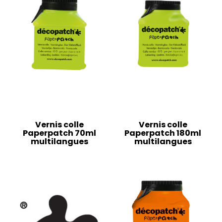
Vernis colle
Vernis colle
Paperpatch 70ml
Paperpatch 180ml
multilangues
multilangues