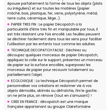
épouse parfaitement la forme de tous les objets (plats
ou irréguliers) et sur toutes les matières (papier
mâché, bois, plastique, fer, verre, polystyrène, métal,
terre cuite, céramique, liège…).
PAPIER TRES FIN : Le papier Décopatch a la
particularité d'être très fin et manipulable par tous, il
est très résistant une fois encollé. Les feuilles peuvent
se déchirer facilement dans tous les sens pour faciliter
l'utilisation par les enfants tout comme les adultes.
TECHNIQUE DECOPATCH FACILE : Déchirez ou
découpez quelques morceaux de papier Décopatch,
appliquez la colle sur le support, présentez un morceau
de papier sur la surface encollée, superposez les
morceaux de papier pour recouvrir totalement ou
partiellement l'objet.
ECOLOGIQUE : La technique Décopatch permet de
personnaliser vos créations et redonner vie à vos
objets démodés, abîmés ou défraîchis, fini le gachis :
on ne jette plus, on rénove (tout en s'amusant) !
CREE EN FRANCE : décopatch est une marque
française appartenant au groupe Clairefontaine