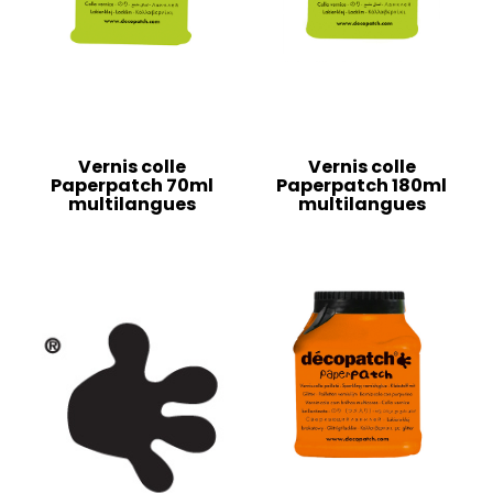
Vernis colle
Vernis colle
Paperpatch 70ml
Paperpatch 180ml
multilangues
multilangues