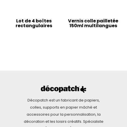
Lot de 4 boîtes
Vernis colle pailletée
rectangulaires
150ml multilangues
Décopatch est un fabricant de papiers,
colles, supports en papier mâché et
accessoires pour la personnalisation, la
décoration et les loisirs créatifs. Spécialiste