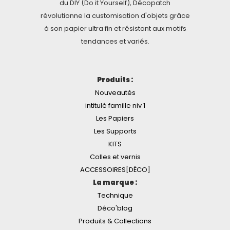
du DIY (Do it Yourself), Décopatch
révolutionne la customisation d'objets grâce
à son papier ultra fin et résistant aux motifs
tendances et variés.
Produits :
Nouveautés
intitulé famille niv 1
Les Papiers
Les Supports
KITS
Colles et vernis
ACCESSOIRES[DÉCO]
La marque :
Technique
Déco'blog
Produits & Collections