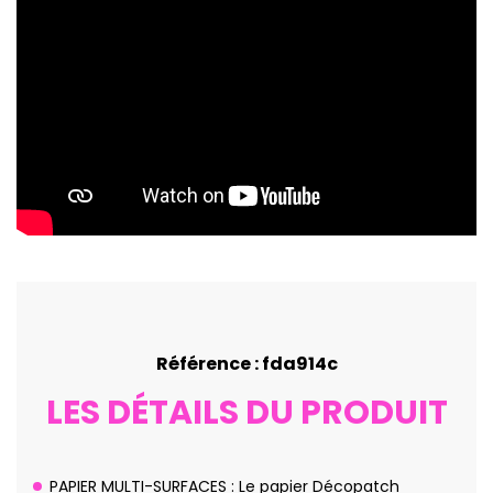
Référence : fda914c
LES DÉTAILS DU PRODUIT
PAPIER MULTI-SURFACES : Le papier Décopatch