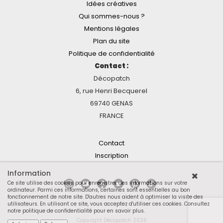
Idées créatives
Qui sommes-nous ?
Mentions légales
Plan du site
Politique de confidentialité
Contact :
Décopatch
6, rue Henri Becquerel
69740 GENAS
FRANCE
Contact
Inscription
Information
Ce site utilise des cookies pour enregistrer des informations sur votre
ordinateur. Parmi ces informations, certaines sont essentielles au bon
fonctionnement de notre site. D'autres nous aident à optimiser la visite des
utilisateurs. En utilisant ce site, vous acceptez d'utiliser ces cookies.
Consultez
notre politique de confidentialité pour en savoir plus
.
Copyright Décopatch 2026