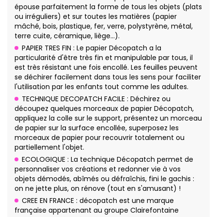
épouse parfaitement la forme de tous les objets (plats
ou irréguliers) et sur toutes les matières (papier
mâché, bois, plastique, fer, verre, polystyrène, métal,
terre cuite, céramique, liège…).
PAPIER TRES FIN : Le papier Décopatch a la
particularité d'être très fin et manipulable par tous, il
est très résistant une fois encollé. Les feuilles peuvent
se déchirer facilement dans tous les sens pour faciliter
l'utilisation par les enfants tout comme les adultes.
TECHNIQUE DECOPATCH FACILE : Déchirez ou
découpez quelques morceaux de papier Décopatch,
appliquez la colle sur le support, présentez un morceau
de papier sur la surface encollée, superposez les
morceaux de papier pour recouvrir totalement ou
partiellement l'objet.
ECOLOGIQUE : La technique Décopatch permet de
personnaliser vos créations et redonner vie à vos
objets démodés, abîmés ou défraîchis, fini le gachis :
on ne jette plus, on rénove (tout en s'amusant) !
CREE EN FRANCE : décopatch est une marque
française appartenant au groupe Clairefontaine