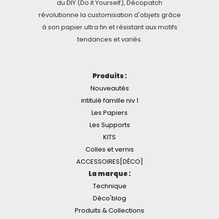
du DIY (Do it Yourself), Décopatch
révolutionne la customisation d'objets grâce
à son papier ultra fin et résistant aux motifs
tendances et variés.
Produits :
Nouveautés
intitulé famille niv 1
Les Papiers
Les Supports
KITS
Colles et vernis
ACCESSOIRES[DÉCO]
La marque :
Technique
Déco'blog
Produits & Collections