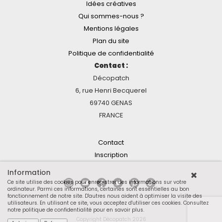
Idées créatives
Qui sommes-nous ?
Mentions légales
Plan du site
Politique de confidentialité
Contact :
Décopatch
6, rue Henri Becquerel
69740 GENAS
FRANCE
Contact
Inscription
Information
Ce site utilise des cookies pour enregistrer des informations sur votre
ordinateur. Parmi ces informations, certaines sont essentielles au bon
fonctionnement de notre site. D'autres nous aident à optimiser la visite des
utilisateurs. En utilisant ce site, vous acceptez d'utiliser ces cookies.
Consultez
notre politique de confidentialité pour en savoir plus
.
Copyright Décopatch 2026