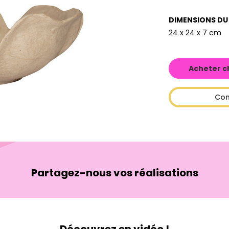
DIMENSIONS DU
24 x 24 x 7 cm
Acheter c
Con
Partagez-nous vos réalisations