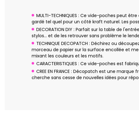
MULTI-TECHNIQUES : Ce vide-poches peut être déc
gardé tel quel pour un côté kraft naturel. Les possib
DECORATION DIY : Parfait sur la table de l'entr
stylos… et de les retrouver sans problème le len
TECHNIQUE DECOPATCH : Déchirez ou découpez q
morceau de papier sur la surface encollée et me
mixant les couleurs et les motifs.
CARACTERISTIQUES : Ce vide-poches est fabriq
CREE EN FRANCE : Décopatch est une marque fra
cherche sans cesse de nouvelles idées pour répon