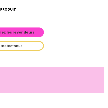
 PRODUIT
hez les revendeurs
tactez-nous