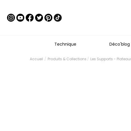
Technique
Déco'blog
Accueil
Produits & Collections
Les Supports - Platea