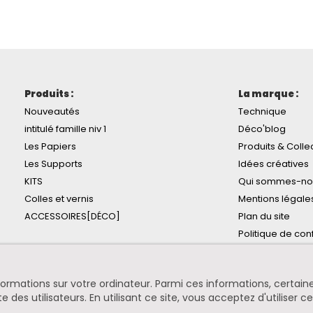
Produits :
La marque :
Nouveautés
Technique
intitulé famille niv 1
Déco'blog
Les Papiers
Produits & Colle
Les Supports
Idées créatives
KITS
Qui sommes-no
Colles et vernis
Mentions légale
ACCESSOIRES[DÉCO]
Plan du site
Politique de conf
informations sur votre ordinateur. Parmi ces informations, certa
te des utilisateurs. En utilisant ce site, vous acceptez d'utiliser c