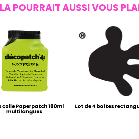
LA POURRAIT AUSSI VOUS PLA
s colle Paperpatch 180ml
Lot de 4 boîtes rectangu
multilangues