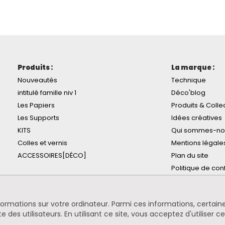
Produits :
La marque :
Nouveautés
Technique
intitulé famille niv 1
Déco'blog
Les Papiers
Produits & Colle
Les Supports
Idées créatives
KITS
Qui sommes-no
Colles et vernis
Mentions légale
ACCESSOIRES[DÉCO]
Plan du site
Politique de conf
informations sur votre ordinateur. Parmi ces informations, certa
te des utilisateurs. En utilisant ce site, vous acceptez d'utiliser c