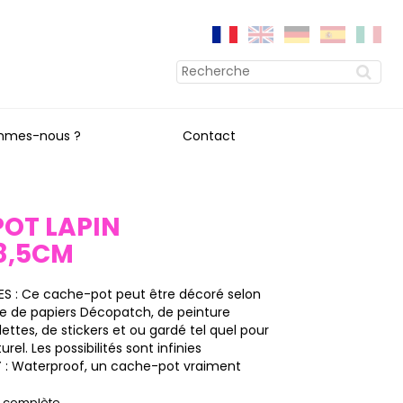
mmes-nous ?
Contact
OT LAPIN
8,5CM
S : Ce cache-pot peut être décoré selon
ide de papiers Décopatch, de peinture
llettes, de stickers et ou gardé tel quel pour
rel. Les possibilités sont infinies
 : Waterproof, un cache-pot vraiment
on complète