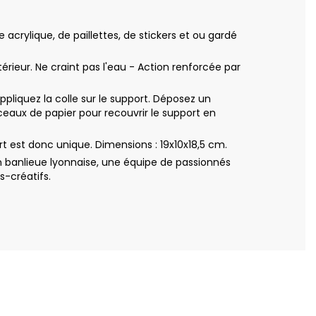
crylique, de paillettes, de stickers et ou gardé
rieur. Ne craint pas l'eau - Action renforcée par
iquez la colle sur le support. Déposez un
eaux de papier pour recouvrir le support en
 est donc unique. Dimensions : 19x10x18,5 cm.
 banlieue lyonnaise, une équipe de passionnés
s-créatifs.