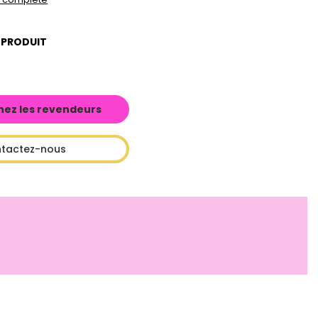
 PRODUIT
hez les revendeurs
tactez-nous