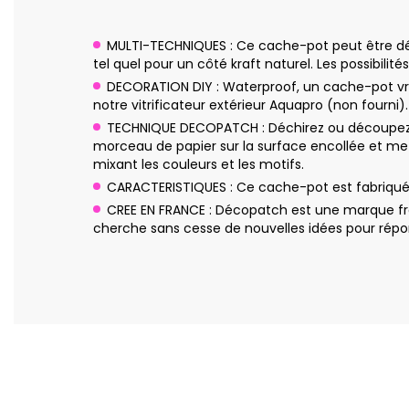
MULTI-TECHNIQUES : Ce cache-pot peut être déco
tel quel pour un côté kraft naturel. Les possibilités 
DECORATION DIY : Waterproof, un cache-pot vraim
notre vitrificateur extérieur Aquapro (non fourni).
TECHNIQUE DECOPATCH : Déchirez ou découpez q
morceau de papier sur la surface encollée et me
mixant les couleurs et les motifs.
CARACTERISTIQUES : Ce cache-pot est fabriqué 
CREE EN FRANCE : Décopatch est une marque fra
cherche sans cesse de nouvelles idées pour répon