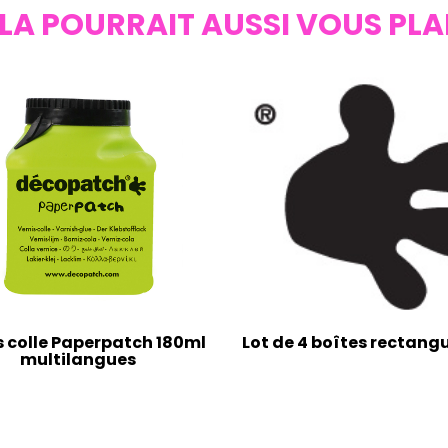
LA POURRAIT AUSSI VOUS PLA
s colle Paperpatch 180ml
Lot de 4 boîtes rectangu
multilangues