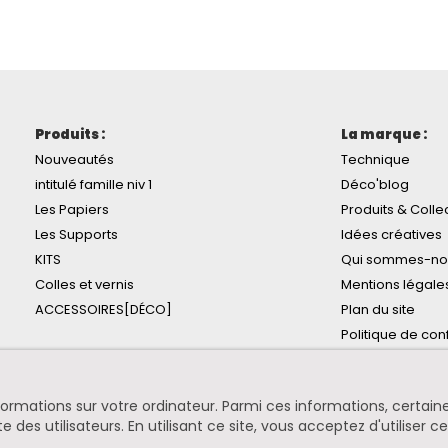
Produits :
La marque :
Nouveautés
Technique
intitulé famille niv 1
Déco'blog
Les Papiers
Produits & Colle
Les Supports
Idées créatives
KITS
Qui sommes-no
Colles et vernis
Mentions légale
ACCESSOIRES[DÉCO]
Plan du site
Politique de conf
informations sur votre ordinateur. Parmi ces informations, certa
te des utilisateurs. En utilisant ce site, vous acceptez d'utiliser c