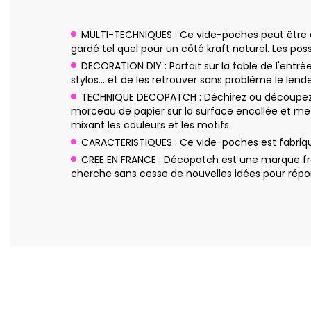
MULTI-TECHNIQUES : Ce vide-poches peut être déc
gardé tel quel pour un côté kraft naturel. Les possib
DECORATION DIY : Parfait sur la table de l'entr
stylos… et de les retrouver sans problème le len
TECHNIQUE DECOPATCH : Déchirez ou découpez q
morceau de papier sur la surface encollée et me
mixant les couleurs et les motifs.
CARACTERISTIQUES : Ce vide-poches est fabriqu
CREE EN FRANCE : Décopatch est une marque fra
cherche sans cesse de nouvelles idées pour répon