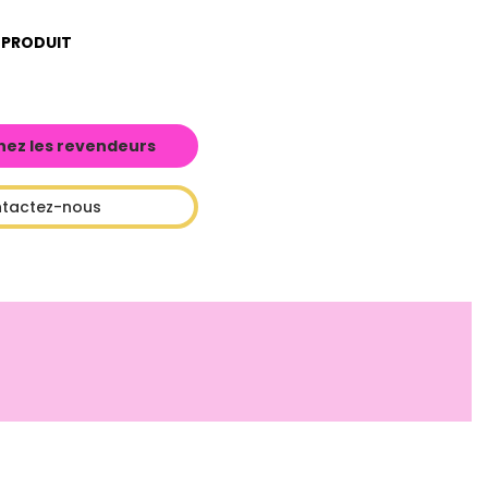
 PRODUIT
hez les revendeurs
tactez-nous