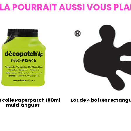
LA POURRAIT AUSSI VOUS PLA
s colle Paperpatch 180ml
Lot de 4 boîtes rectangu
multilangues