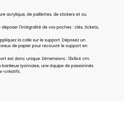
 acrylique, de paillettes, de stickers et ou
poser l'intégralité de vos poches : clés, tickets,
iquez la colle sur le support. Déposez un
eaux de papier pour recouvrir le support en
rt est donc unique. Dimensions : 13x9x4 cm.
 banlieue lyonnaise, une équipe de passionnés
s-créatifs.