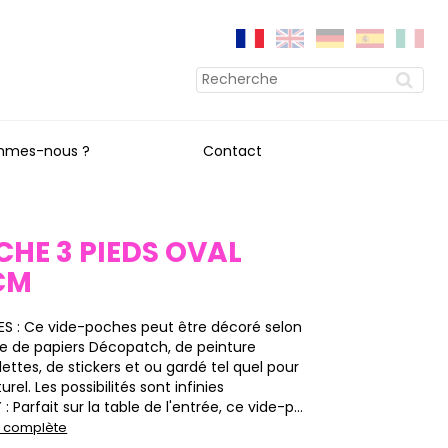
mmes-nous ?
Contact
CHE 3 PIEDS OVAL
CM
S : Ce vide-poches peut être décoré selon
ide de papiers Décopatch, de peinture
llettes, de stickers et ou gardé tel quel pour
rel. Les possibilités sont infinies
 Parfait sur la table de l'entrée, ce vide-p...
on complète