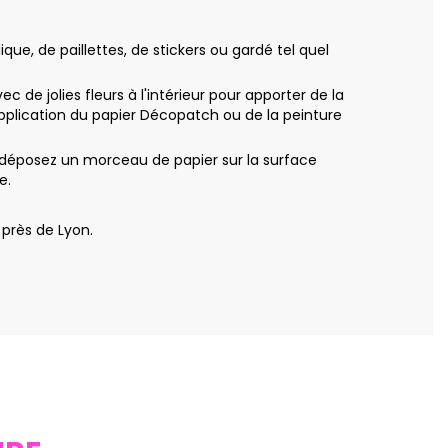
ue, de paillettes, de stickers ou gardé tel quel
e jolies fleurs à l'intérieur pour apporter de la
'application du papier Décopatch ou de la peinture
déposez un morceau de papier sur la surface
e.
près de Lyon.