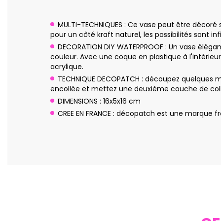
MULTI-TECHNIQUES : Ce vase peut être décoré sel
pour un côté kraft naturel, les possibilités sont infi
DECORATION DIY WATERPROOF : Un vase élégant en
couleur. Avec une coque en plastique à l'intérieu
acrylique.
TECHNIQUE DECOPATCH : découpez quelques morc
encollée et mettez une deuxième couche de colle
DIMENSIONS : 16x5x16 cm
CREE EN FRANCE : décopatch est une marque fra