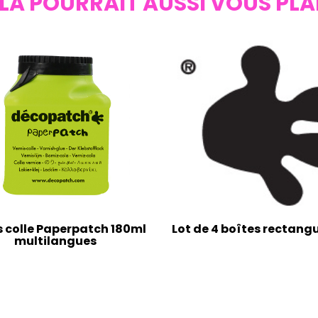
LA POURRAIT AUSSI VOUS PLA
s colle Paperpatch 180ml
Lot de 4 boîtes rectangu
multilangues