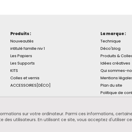
Produits :
La marque :
Nouveautés
Technique
intitulé famille niv 1
Déco'blog
Les Papiers
Produits & Colle
Les Supports
Idées créatives
KITS
Qui sommes-no
Colles et vernis
Mentions légale
ACCESSOIRES[DÉCO]
Plan du site
Politique de conf
informations sur votre ordinateur. Parmi ces informations, certa
te des utilisateurs. En utilisant ce site, vous acceptez d'utiliser c