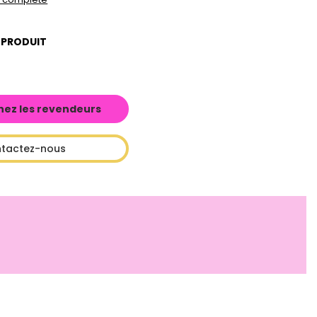
 PRODUIT
hez les revendeurs
tactez-nous