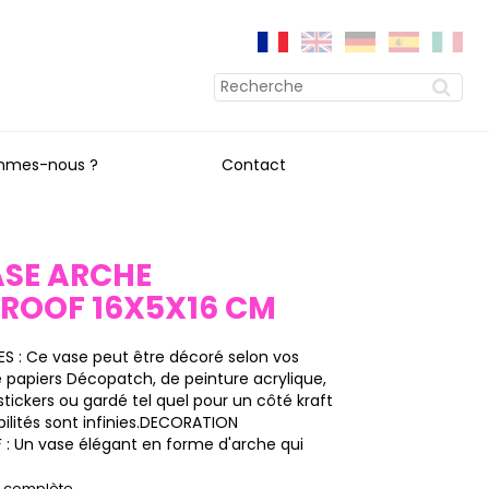
mmes-nous ?
Contact
ASE ARCHE
ROOF 16X5X16 CM
S : Ce vase peut être décoré selon vos
de papiers Décopatch, de peinture acrylique,
 stickers ou gardé tel quel pour un côté kraft
ibilités sont infinies.DECORATION
: Un vase élégant en forme d'arche qui
on complète