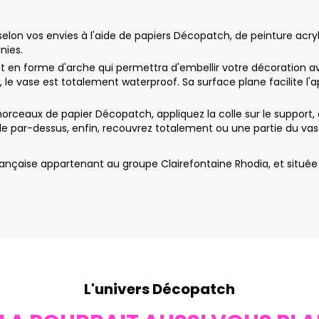
on vos envies à l'aide de papiers Décopatch, de peinture acryliq
nies.
 forme d'arche qui permettra d'embellir votre décoration avec d
r, le vase est totalement waterproof. Sa surface plane facilite l
eaux de papier Décopatch, appliquez la colle sur le support, 
 par-dessus, enfin, recouvrez totalement ou une partie du vas
nçaise appartenant au groupe Clairefontaine Rhodia, et située 
L'univers Décopatch