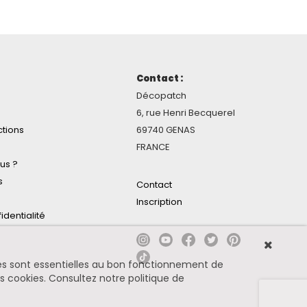
Contact :
Décopatch
6, rue Henri Becquerel
ctions
69740 GENAS
FRANCE
us ?
s
Contact
Inscription
identialité
ines sont essentielles au bon fonctionnement de
es cookies.
Consultez notre politique de