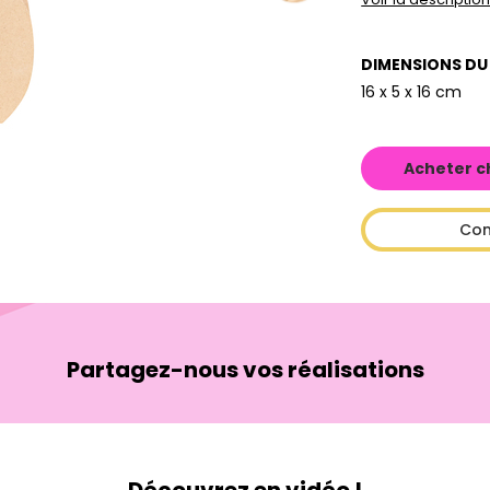
DIMENSIONS DU
16 x 5 x 16 cm
Acheter c
Con
Partagez-nous vos réalisations