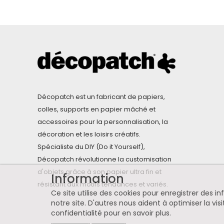
Décopatch est un fabricant de papiers,
colles, supports en papier mâché et
accessoires pour la personnalisation, la
décoration et les loisirs créatifs.
Spécialiste du DIY (Do it Yourself),
Décopatch révolutionne la customisation
d'objets grâce à son papier ultra fin et
Information
résistant aux motifs tendances et variés.
Ce site utilise des cookies pour enregistrer des 
notre site. D'autres nous aident à optimiser la visi
confidentialité pour en savoir plus
.