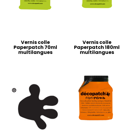
Vernis colle
Vernis colle
Paperpatch 70ml
Paperpatch 180ml
multilangues
multilangues