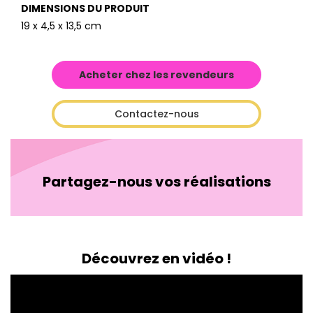
DIMENSIONS DU PRODUIT
19 x 4,5 x 13,5 cm
Acheter chez les revendeurs
Contactez-nous
Partagez-nous vos réalisations
Découvrez en vidéo !