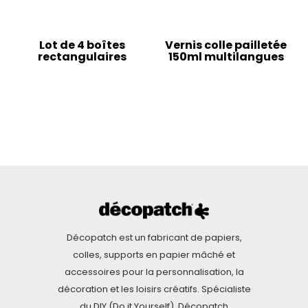
Lot de 4 boîtes
Vernis colle pailletée
rectangulaires
150ml multilangues
Décopatch est un fabricant de papiers,
colles, supports en papier mâché et
accessoires pour la personnalisation, la
décoration et les loisirs créatifs. Spécialiste
du DIY (Do it Yourself), Décopatch