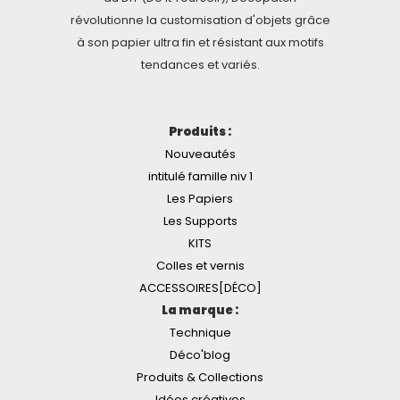
révolutionne la customisation d'objets grâce
à son papier ultra fin et résistant aux motifs
tendances et variés.
Produits :
Nouveautés
intitulé famille niv 1
Les Papiers
Les Supports
KITS
Colles et vernis
ACCESSOIRES[DÉCO]
La marque :
Technique
Déco'blog
Produits & Collections
Idées créatives