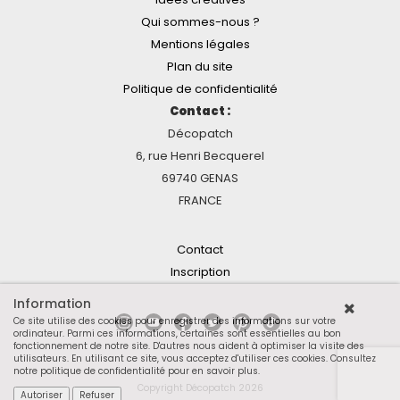
Qui sommes-nous ?
Mentions légales
Plan du site
Politique de confidentialité
Contact :
Décopatch
6, rue Henri Becquerel
69740 GENAS
FRANCE
Contact
Inscription
Information
Ce site utilise des cookies pour enregistrer des informations sur votre
ordinateur. Parmi ces informations, certaines sont essentielles au bon
fonctionnement de notre site. D'autres nous aident à optimiser la visite des
utilisateurs. En utilisant ce site, vous acceptez d'utiliser ces cookies.
Consultez
notre politique de confidentialité pour en savoir plus
.
Copyright Décopatch 2026
Autoriser
Refuser