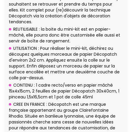
souhaitent se retrouver et prendre du temps pour
elles. Kit complet pour (re)découvrir la technique
Décopatch via la création d'objets de décoration
tendances.
REUTILISABLE : la boite du mini-kit est en papier-
mâché, elle pourra donc être customisée elle aussi et
servir de boîte de rangement.
UTILISATION : Pour réaliser le mini-kit, déchirez ou
découpez quelques morceaux de papier Décopatch
d'environ 2x2 cm. Appliquez ensuite la colle sur le
support. Enfin déposez un morceau de papier sur la
surface encollée et mettre une deuxième couche de
colle par-dessus.
CONTENU : 1 cadre recto/verso en papier mâché
15x4x15cm, 2 feuilles de papier Décopatch 30x40cm, 1
pinceau 1,5x16,5cm et 1 pot de colle 45ml
CREE EN FRANCE : Décopatch est une marque
française appartenant au groupe Clairefontaine
Rhodia. Située en banlieue lyonnaise, une équipe de
passionnés cherche sans cesse de nouvelles idées
pour répondre aux tendances de customisation, de