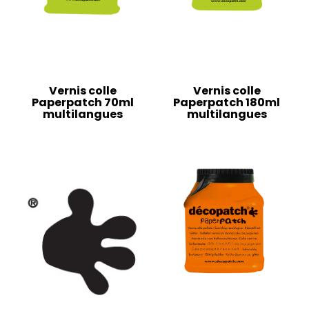
Vernis colle
Vernis colle
Paperpatch 70ml
Paperpatch 180ml
multilangues
multilangues