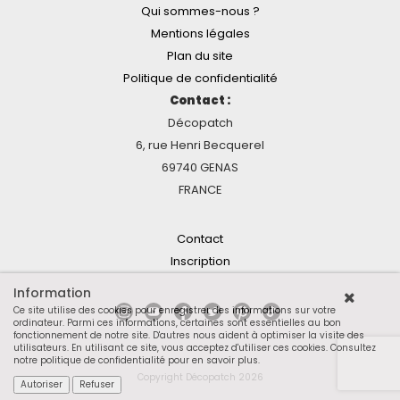
Qui sommes-nous ?
Mentions légales
Plan du site
Politique de confidentialité
Contact :
Décopatch
6, rue Henri Becquerel
69740 GENAS
FRANCE
Contact
Inscription
Information
Ce site utilise des cookies pour enregistrer des informations sur votre
ordinateur. Parmi ces informations, certaines sont essentielles au bon
fonctionnement de notre site. D'autres nous aident à optimiser la visite des
utilisateurs. En utilisant ce site, vous acceptez d'utiliser ces cookies.
Consultez
notre politique de confidentialité pour en savoir plus
.
Copyright Décopatch 2026
Autoriser
Refuser