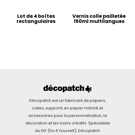
Lot de 4 boîtes
Vernis colle pailletée
rectangulaires
150ml multilangues
Décopatch est un fabricant de papiers,
colles, supports en papier mâché et
accessoires pour la personnalisation, la
décoration et les loisirs créatifs. Spécialiste
du DIY (Do it Yourself), Décopatch